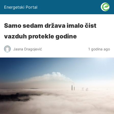
Energetski Portal
Samo sedam država imalo čist
vazduh protekle godine
Jasna Dragojević
1 godina ago