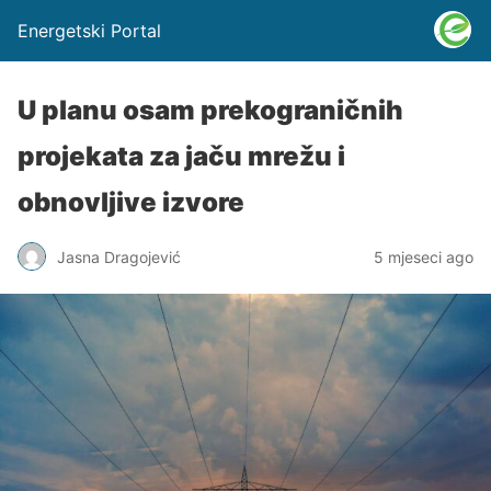
Energetski Portal
U planu osam prekograničnih
projekata za jaču mrežu i
obnovljive izvore
Jasna Dragojević
5 mjeseci ago