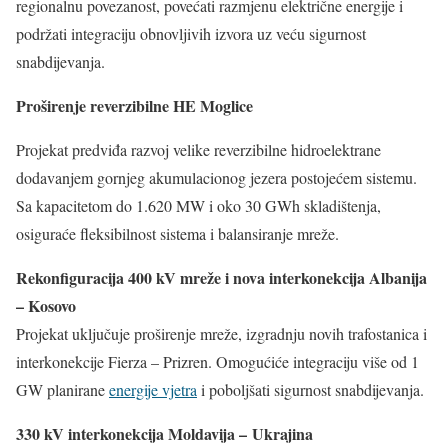
regionalnu povezanost, povećati razmjenu električne energije i
podržati integraciju obnovljivih izvora uz veću sigurnost
snabdijevanja.
Proširenje reverzibilne HE Moglice
Projekat predviđa razvoj velike reverzibilne hidroelektrane
dodavanjem gornjeg akumulacionog jezera postojećem sistemu.
Sa kapacitetom do 1.620 MW i oko 30 GWh skladištenja,
osiguraće fleksibilnost sistema i balansiranje mreže.
Rekonfiguracija 400 kV mreže i nova interkonekcija Albanija
– Kosovo
Projekat uključuje proširenje mreže, izgradnju novih trafostanica i
interkonekcije Fierza – Prizren. Omogućiće integraciju više od 1
GW planirane
energije vjetra
i poboljšati sigurnost snabdijevanja.
330 kV interkonekcija Moldavija –
Ukrajina