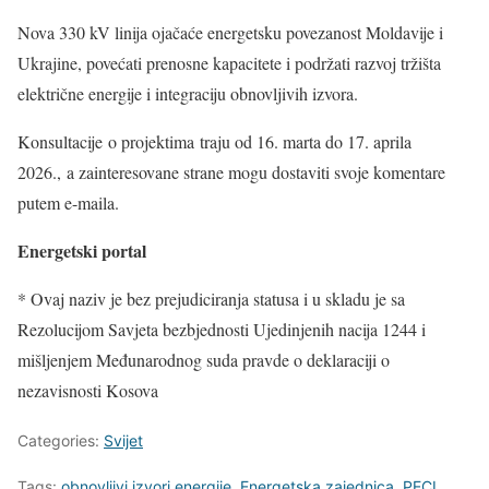
Nova 330 kV linija ojačaće energetsku povezanost Moldavije i
Ukrajine, povećati prenosne kapacitete i podržati razvoj tržišta
električne energije i integraciju obnovljivih izvora.
Konsultacije o projektima traju od 16. marta do 17. aprila
2026., a zainteresovane strane mogu dostaviti svoje komentare
putem e-maila.
Energetski portal
* Ovaj naziv je bez prejudiciranja statusa i u skladu je sa
Rezolucijom Savjeta bezbjednosti Ujedinjenih nacija 1244 i
mišljenjem Međunarodnog suda pravde o deklaraciji o
nezavisnosti Kosova
Categories:
Svijet
Tags:
obnovljivi izvori energije
,
Energetska zajednica
,
PECI