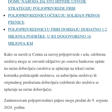
DOMU NARODA DA ŠTO HITNIJE USVOJE
STRATEGIJU POLJOPRIVREDE FBIH
POLJOPRIVREDNICI OČEKUJU SOLIDAN PRINOS
PŠENICE
POLJOPRIVREDNICI U FBIH DOBIJAJU DODATNO 1,2
MILIONA PODRŠKE, U RS DOGOVORENO 16
MILIONA KM
Kako su naveli iz Centra za razvoj poljoprivrede i sela, odobrena
sredstva mogu se ostvariti isključivo po osnovu bankovne uplate
na račun dobavljača (sredstva se uplaćuju na tekući račun
korisnika podsticajnih sredstava, za nabavljena sredstva) ili
originalnog predračuna dobavljača (odobreni dio sredstva se
uplaćuju na račun dobavljača).
Zainteresovani poljoprivrednici prijave mogu predati do 9. avgusta
2024. godine.