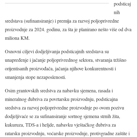
podsticaj
nih
sredstava (sufinansiranje) i premija za razvoj poljoprivredne
proizvodnje za 2024. godinu, za šta je planirano nešto više od dva
miliona KM.
Osnovni ciljevi dodjeljivanja podsticajnih sredstava su
unapređenje i jačanje poljoprivrednog sektora, stvaranja tržišno
orijentisanih proizvođača, jačanja njihove konkurentnosti i
smanjenja stope nezaposlenosti.
Osim grantovskih sredstva za nabavku sjemena, rasada i
mineralnog đubriva za povrtarsku proizvodnju, podsticajna
sredstva za razvoj poljoprivredne proizvodnje po ovom pozivu
dodjeljivaće se za sufinansiranje sortnog sjemena strnih žita,
kukuruza, TDS-a i heljde, nabavku vještačkog đubriva za
ratarsku proizvodnju, voćarske proizvodnje, protivgradne zaštite i