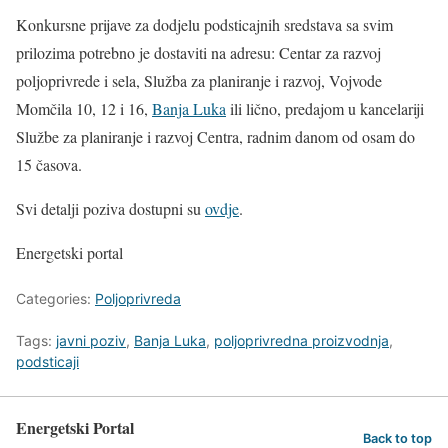
Konkursne prijave za dodjelu podsticajnih sredstava sa svim
prilozima potrebno je dostaviti na adresu: Centar za razvoj
poljoprivrede i sela, Služba za planiranje i razvoj, Vojvode
Momčila 10, 12 i 16,
Banja Luka
ili lično, predajom u kancelariji
Službe za planiranje i razvoj Centra, radnim danom od osam do
15 časova.
Svi detalji poziva dostupni su
ovdje
.
Energetski portal
Categories:
Poljoprivreda
Tags:
javni poziv
,
Banja Luka
,
poljoprivredna proizvodnja
,
podsticaji
Energetski Portal
Back to top