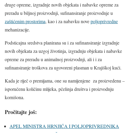
druge opreme, izgradnje novih objekata i nabavke opreme za
preradu u biljnoj proizvodnji, sufinansiranje proizvodnje u
zaštićenim prostorima
, kao i za nabavku nove
poljoprivredne
mehanizacije.
Podsticajna sredstva planirana su i za sufinansiranje izgradnje
novih objekata za uzgoj životinja, izgradnju objekata i nabavke
opreme za preradu u animalnoj proizvodnji, ali i i za
sufinansiranje troškova za ugovoreni plasman u Krajiškoj kući.
Kada je riječ o premijama, one su namijenjene za proizvedenu –
isporučenu količinu mlijeka, pčelinja društva i proizvodnju
kornišona.
Pročitajte još:
APEL MINISTRA HRNJIĆA I POLJOPRIVREDNIKA