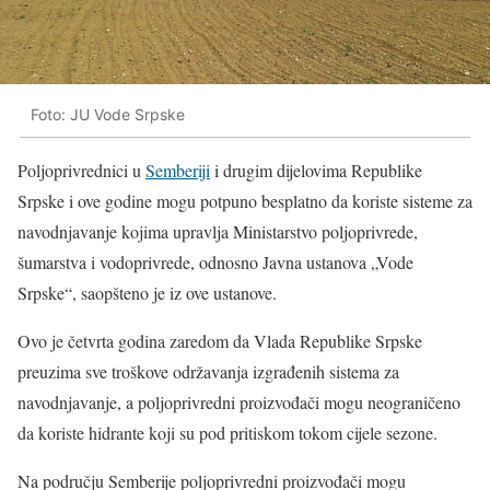
Foto: JU Vode Srpske
Poljoprivrednici u
Semberiji
i drugim dijelovima Republike
Srpske i ove godine mogu potpuno besplatno da koriste sisteme za
navodnjavanje kojima upravlja Ministarstvo poljoprivrede,
šumarstva i vodoprivrede, odnosno Javna ustanova „Vode
Srpske“, saopšteno je iz ove ustanove.
Ovo je četvrta godina zaredom da Vlada Republike Srpske
preuzima sve troškove održavanja izgrađenih sistema za
navodnjavanje, a poljoprivredni proizvođači mogu neograničeno
da koriste hidrante koji su pod pritiskom tokom cijele sezone.
Na području Semberije poljoprivredni proizvođači mogu