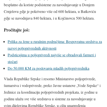
besplatno da koriste podsisteme za navodnjavanje u Donjem
Crnjelovu gdje je pokriveno više od 600 hektara, u Batkoviću
gdje se navodnjava 840 hektara, i u Kojčinovcu 500 hektara.
Pročitajte još:
Prilika za žene u ruralnim područjima: Bespovratna sredstva za
razvoj poljoprivrednih aktivnosti
Podsticajima u poljoprivredi najviše se obradovali farmeri i
stočari
Do 50.000 KM za poslovanja mladih poljoprivrednika
Vlada Republike Srpske i resorno Ministarstvo poljoprivrede,
šumarstva i vodoprivrede, preko Javne ustanove „Vode Srpske“ i
Jedinice za koordinaciju poljoprivrednih projekata, iz godine u
godinu ulažu sve više sredstava u sisteme za navodnjavanje u
svim dijelovima Republike Srpske, u cilju unapređenja