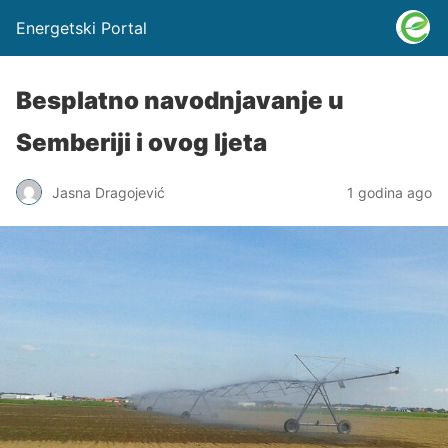
Energetski Portal
Besplatno navodnjavanje u
Semberiji i ovog ljeta
Jasna Dragojević
1 godina ago