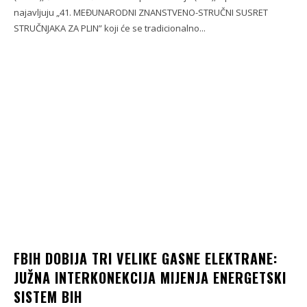
najavljuju „41. MEĐUNARODNI ZNANSTVENO-STRUČNI SUSRET
STRUČNJAKA ZA PLIN” koji će se tradicionalno...
FBIH DOBIJA TRI VELIKE GASNE ELEKTRANE:
JUŽNA INTERKONEKCIJA MIJENJA ENERGETSKI
SISTEM BIH