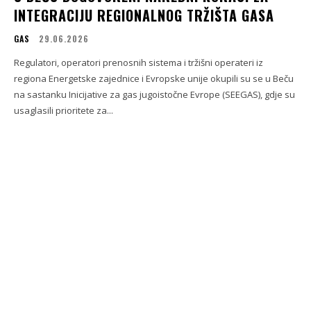
INTEGRACIJU REGIONALNOG TRŽIŠTA GASA
GAS
29.06.2026
Regulatori, operatori prenosnih sistema i tržišni operateri iz
regiona Energetske zajednice i Evropske unije okupili su se u Beču
na sastanku Inicijative za gas jugoistočne Evrope (SEEGAS), gdje su
usaglasili prioritete za...