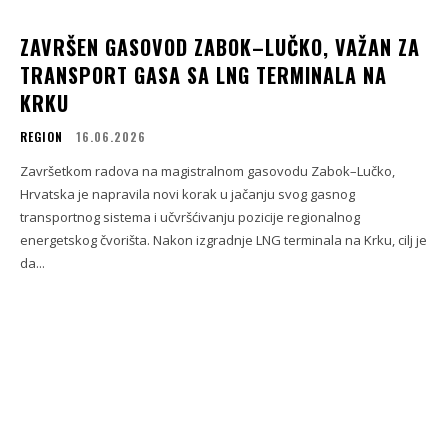
ZAVRŠEN GASOVOD ZABOK–LUČKO, VAŽAN ZA
TRANSPORT GASA SA LNG TERMINALA NA
KRKU
REGION
16.06.2026
Završetkom radova na magistralnom gasovodu Zabok–Lučko,
Hrvatska je napravila novi korak u jačanju svog gasnog
transportnog sistema i učvršćivanju pozicije regionalnog
energetskog čvorišta. Nakon izgradnje LNG terminala na Krku, cilj je
da...