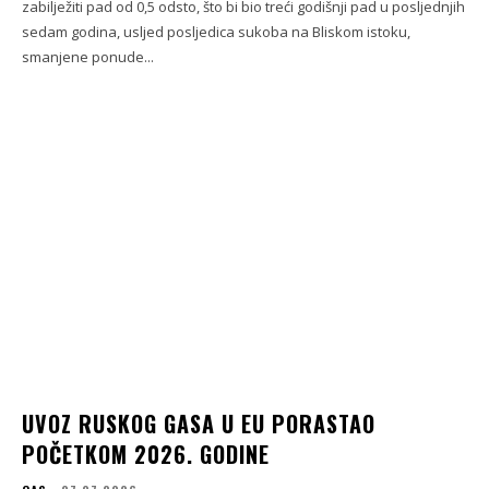
zabilježiti pad od 0,5 odsto, što bi bio treći godišnji pad u posljednjih
sedam godina, usljed posljedica sukoba na Bliskom istoku,
smanjene ponude...
UVOZ RUSKOG GASA U EU PORASTAO
POČETKOM 2026. GODINE