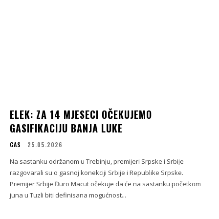
ELEK: ZA 14 MJESECI OČEKUJEMO
GASIFIKACIJU BANJA LUKE
GAS
25.05.2026
Na sastanku održanom u Trebinju, premijeri Srpske i Srbije
razgovarali su o gasnoj konekciji Srbije i Republike Srpske.
Premijer Srbije Đuro Macut očekuje da će na sastanku početkom
juna u Tuzli biti definisana mogućnost...