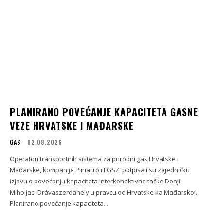
PLANIRANO POVEĆANJE KAPACITETA GASNE
VEZE HRVATSKE I MAĐARSKE
GAS
02.08.2026
Operatori transportnih sistema za prirodni gas Hrvatske i
Mađarske, kompanije Plinacro i FGSZ, potpisali su zajedničku
izjavu o povećanju kapaciteta interkonektivne tačke Donji
Miholjac–Drávaszerdahely u pravcu od Hrvatske ka Mađarskoj.
Planirano povećanje kapaciteta...