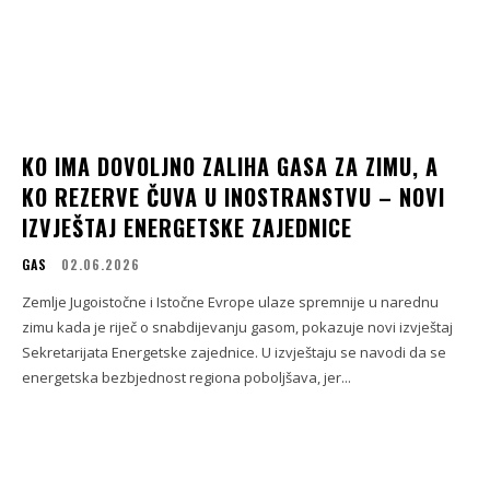
KO IMA DOVOLJNO ZALIHA GASA ZA ZIMU, A
KO REZERVE ČUVA U INOSTRANSTVU – NOVI
IZVJEŠTAJ ENERGETSKE ZAJEDNICE
GAS
02.06.2026
Zemlje Jugoistočne i Istočne Evrope ulaze spremnije u narednu
zimu kada je riječ o snabdijevanju gasom, pokazuje novi izvještaj
Sekretarijata Energetske zajednice. U izvještaju se navodi da se
energetska bezbjednost regiona poboljšava, jer...