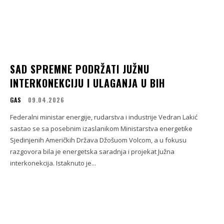
SAD SPREMNE PODRŽATI JUŽNU
INTERKONEKCIJU I ULAGANJA U BIH
GAS
09.04.2026
Federalni ministar energije, rudarstva i industrije Vedran Lakić
sastao se sa posebnim izaslanikom Ministarstva energetike
Sjedinjenih Američkih Država Džošuom Volcom, a u fokusu
razgovora bila je energetska saradnja i projekat Južna
interkonekcija. Istaknuto je...