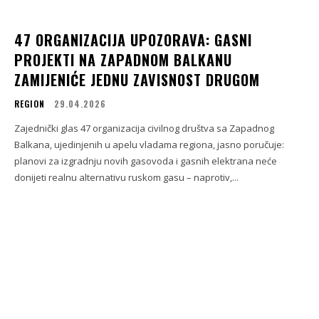
47 ORGANIZACIJA UPOZORAVA: GASNI
PROJEKTI NA ZAPADNOM BALKANU
ZAMIJENIĆE JEDNU ZAVISNOST DRUGOM
REGION
29.04.2026
Zajednički glas 47 organizacija civilnog društva sa Zapadnog
Balkana, ujedinjenih u apelu vladama regiona, jasno poručuje:
planovi za izgradnju novih gasovoda i gasnih elektrana neće
donijeti realnu alternativu ruskom gasu – naprotiv,...