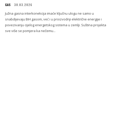
GAS
30.03.2026
Južna gasna interkonekcija imaće ključnu ulogu ne samo u
snabdijevaju BiH gasom, već i u proizvodnji električne energije i
povezivanju cijelog energetskog sistema u zemlji. Suština projekta
sve više se pomjera ka nečemu...