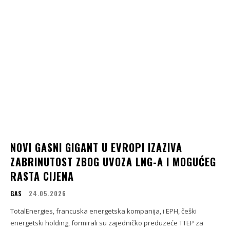
NOVI GASNI GIGANT U EVROPI IZAZIVA
ZABRINUTOST ZBOG UVOZA LNG-A I MOGUĆEG
RASTA CIJENA
GAS
24.05.2026
TotalEnergies, francuska energetska kompanija, i EPH, češki
energetski holding, formirali su zajedničko preduzeće TTEP za