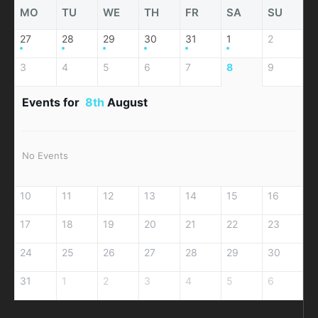
MO
TU
WE
TH
FR
SA
SU
27
28
29
30
31
1
2
3
4
5
6
7
8
9
Events for
8th
August
No Events
10
11
12
13
14
15
16
17
18
19
20
21
22
23
24
25
26
27
28
29
30
31
1
2
3
4
5
6