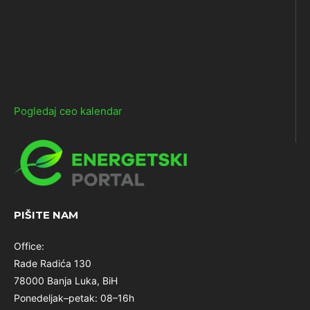
Pogledaj ceo kalendar
PIŠITE NAM
Office:
Rade Radića 130
78000 Banja Luka, BiH
Ponedeljak–petak: 08–16h