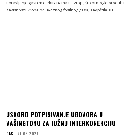
upravljanje gasnim elektranama u Evropi, što bi moglo produbiti
zavisnost Evrope od uvoznog fosilnog gasa, saopštile su...
USKORO POTPISIVANJE UGOVORA U
VAŠINGTONU ZA JUŽNU INTERKONEKCIJU
GAS
21.05.2026