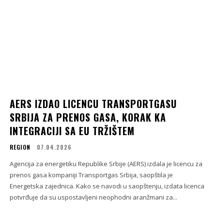
AERS IZDAO LICENCU TRANSPORTGASU
SRBIJA ZA PRENOS GASA, KORAK KA
INTEGRACIJI SA EU TRŽIŠTEM
REGION
07.04.2026
Agencija za energetiku Republike Srbije (AERS) izdala je licencu za
prenos gasa kompaniji Transportgas Srbija, saopštila je
Energetska zajednica. Kako se navodi u saopštenju, izdata licenca
potvrđuje da su uspostavljeni neophodni aranžmani za...