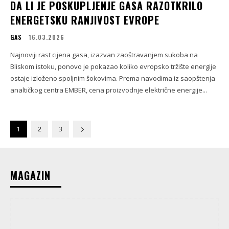
DA LI JE POSKUPLJENJE GASA RAZOTKRILO
ENERGETSKU RANJIVOST EVROPE
GAS
16.03.2026
Najnoviji rast cijena gasa, izazvan zaoštravanjem sukoba na
Bliskom istoku, ponovo je pokazao koliko evropsko tržište energije
ostaje izloženo spoljnim šokovima. Prema navodima iz saopštenja
analtičkog centra EMBER, cena proizvodnje električne energije...
1
2
3
MAGAZIN