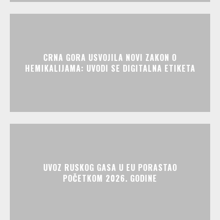
CRNA GORA USVOJILA NOVI ZAKON O
HEMIKALIJAMA: UVODI SE DIGITALNA ETIKETA
UVOZ RUSKOG GASA U EU PORASTAO
POČETKOM 2026. GODINE