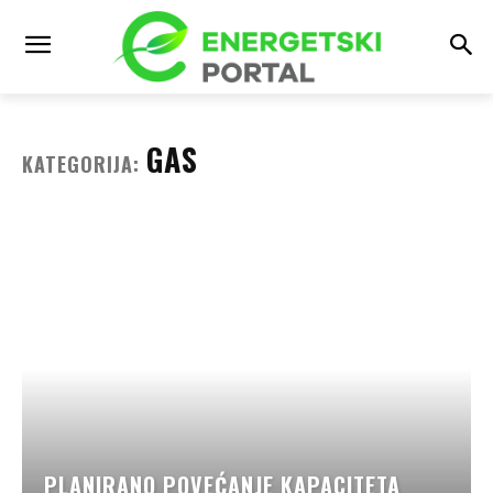
GAS
KATEGORIJA:
PLANIRANO POVEĆANJE KAPACITETA