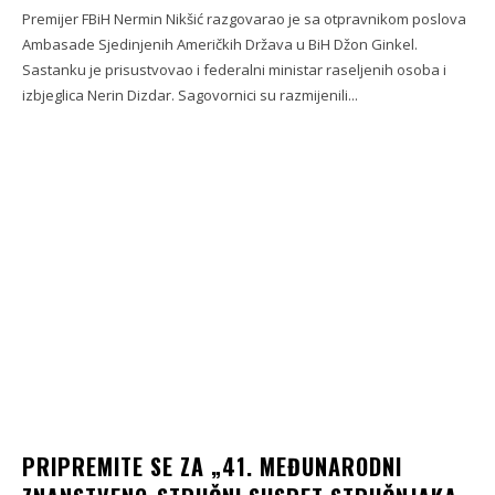
Premijer FBiH Nermin Nikšić razgovarao je sa otpravnikom poslova
Ambasade Sjedinjenih Američkih Država u BiH Džon Ginkel.
Sastanku je prisustvovao i federalni ministar raseljenih osoba i
izbjeglica Nerin Dizdar. Sagovornici su razmijenili...
PRIPREMITE SE ZA „41. MEĐUNARODNI