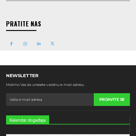
PRATITE NAS
NEWSLETTER
Molimo Vas da unesete validnu e-mail adresu
PRIJAVITE SE
Kalendar događaja