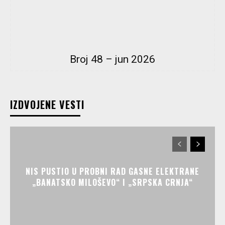
Broj 48 – jun 2026
IZDVOJENE VESTI
NIS PUSTIO U PROBNI RAD GASNE ELEKTRANE
„BANATSKO MILOŠEVO“ I „SRPSKA CRNJA“