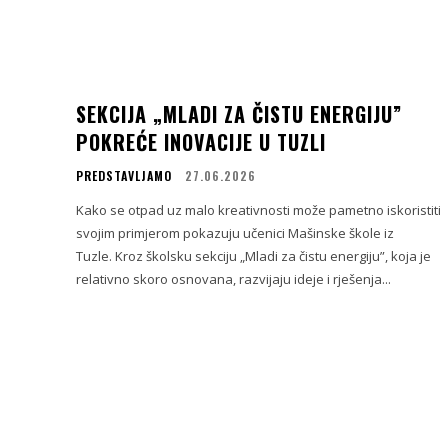
SEKCIJA „MLADI ZA ČISTU ENERGIJU”
POKREĆE INOVACIJE U TUZLI
PREDSTAVLJAMO
27.06.2026
Kako se otpad uz malo kreativnosti može pametno iskoristiti
svojim primjerom pokazuju učenici Mašinske škole iz
Tuzle. Kroz školsku sekciju „Mladi za čistu energiju”, koja je
relativno skoro osnovana, razvijaju ideje i rješenja...