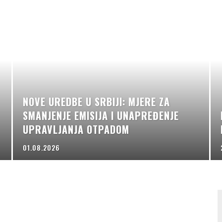
NOVE UREDBE U SRBIJI: MJERE ZA
SMANJENJE EMISIJA I UNAPREĐENJE
UPRAVLJANJA OTPADOM
01.08.2026