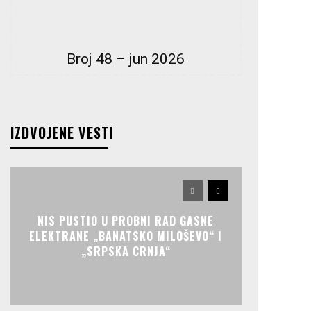
Broj 48 – jun 2026
IZDVOJENE VESTI
NIS PUSTIO U PROBNI RAD GASNE
ELEKTRANE „BANATSKO MILOŠEVO“ I
„SRPSKA CRNJA“