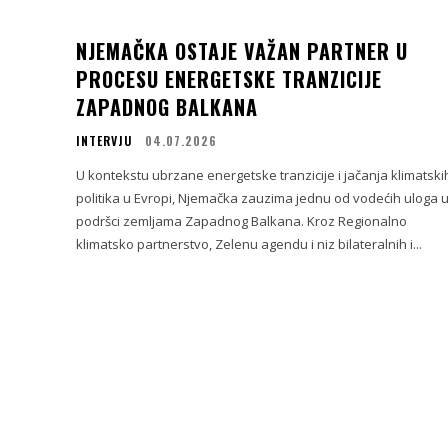
NJEMAČKA OSTAJE VAŽAN PARTNER U
PROCESU ENERGETSKE TRANZICIJE
ZAPADNOG BALKANA
INTERVJU
04.07.2026
U kontekstu ubrzane energetske tranzicije i jačanja klimatski
politika u Evropi, Njemačka zauzima jednu od vodećih uloga 
podršci zemljama Zapadnog Balkana. Kroz Regionalno
klimatsko partnerstvo, Zelenu agendu i niz bilateralnih i...