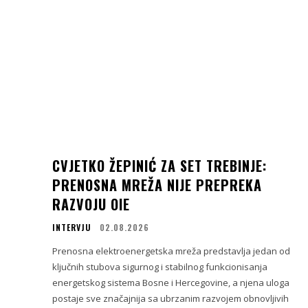
CVJETKO ŽEPINIĆ ZA SET TREBINJE:
PRENOSNA MREŽA NIJE PREPREKA
RAZVOJU OIE
INTERVJU
02.08.2026
Prenosna elektroenergetska mreža predstavlja jedan od
ključnih stubova sigurnog i stabilnog funkcionisanja
energetskog sistema Bosne i Hercegovine, a njena uloga
postaje sve značajnija sa ubrzanim razvojem obnovljivih