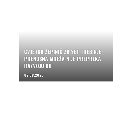
CVJETKO ŽEPINIĆ ZA SET TREBINJE:
PRENOSNA MREŽA NIJE PREPREKA
RAZVOJU OIE
02.08.2026