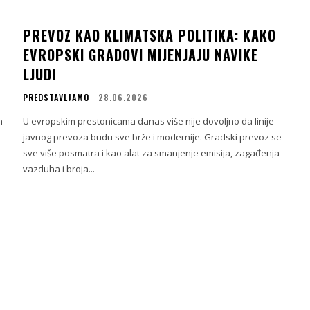
PREVOZ KAO KLIMATSKA POLITIKA: KAKO
EVROPSKI GRADOVI MIJENJAJU NAVIKE
LJUDI
PREDSTAVLJAMO
28.06.2026
h
U evropskim prestonicama danas više nije dovoljno da linije
u
javnog prevoza budu sve brže i modernije. Gradski prevoz se
sve više posmatra i kao alat za smanjenje emisija, zagađenja
vazduha i broja...