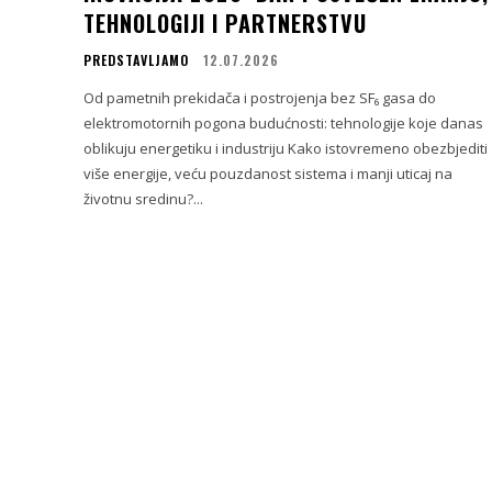
TEHNOLOGIJI I PARTNERSTVU
PREDSTAVLJAMO
12.07.2026
Od pametnih prekidača i postrojenja bez SF₆ gasa do
elektromotornih pogona budućnosti: tehnologije koje danas
oblikuju energetiku i industriju Kako istovremeno obezbjediti
više energije, veću pouzdanost sistema i manji uticaj na
životnu sredinu?...