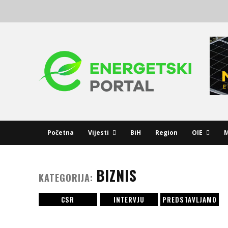
Početna
Vijesti
BiH
Region
OIE
M
BIZNIS
KATEGORIJA:
CSR
INTERVJU
PREDSTAVLJAMO