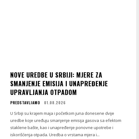
NOVE UREDBE U SRBIJI: MJERE ZA
SMANJENJE EMISIJA I UNAPREĐENJE
UPRAVLJANJA OTPADOM
PREDSTAVLJAMO
01.08.2026
U Srbiji su krajem maja i početkom juna donesene dvije
uredbe koje uređuju smanjenje emisija gasova sa efektom
staklene bašte, kao i unapređenje ponovne upotrebe i
iskorišćenja otpada. Uredba o vrstama mjera i...