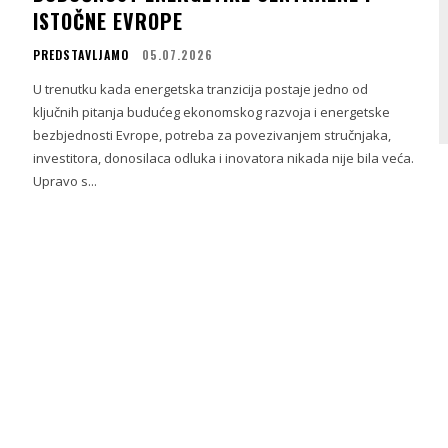
ISTOČNE EVROPE
PREDSTAVLJAMO
05.07.2026
U trenutku kada energetska tranzicija postaje jedno od
ključnih pitanja budućeg ekonomskog razvoja i energetske
bezbjednosti Evrope, potreba za povezivanjem stručnjaka,
investitora, donosilaca odluka i inovatora nikada nije bila veća.
Upravo s...