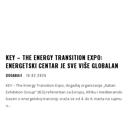
KEY – THE ENERGY TRANSITION EXPO:
ENERGETSKI CENTAR JE SVE VIŠE GLOBALAN
DOGAĐAJI
16.02.2026
KEY – The Energy Transition Expo, događaj organizacije „Italian
Exhibition Group” (IEG) referentan za Evropu, Afriku i mediteranski
basen o energetskoj tranziciji, vraća se od 4. do 6. marta na sajmu
u...