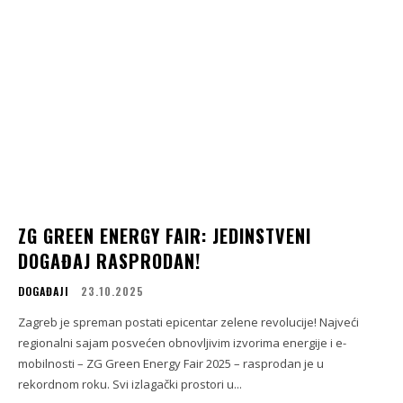
ZG GREEN ENERGY FAIR: JEDINSTVENI
DOGAĐAJ RASPRODAN!
DOGAĐAJI
23.10.2025
Zagreb je spreman postati epicentar zelene revolucije! Najveći
regionalni sajam posvećen obnovljivim izvorima energije i e-
mobilnosti – ZG Green Energy Fair 2025 – rasprodan je u
rekordnom roku. Svi izlagački prostori u...