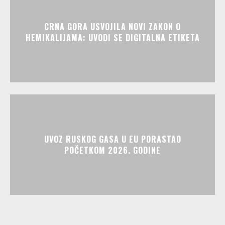
CRNA GORA USVOJILA NOVI ZAKON O
HEMIKALIJAMA: UVODI SE DIGITALNA ETIKETA
UVOZ RUSKOG GASA U EU PORASTAO
POČETKOM 2026. GODINE