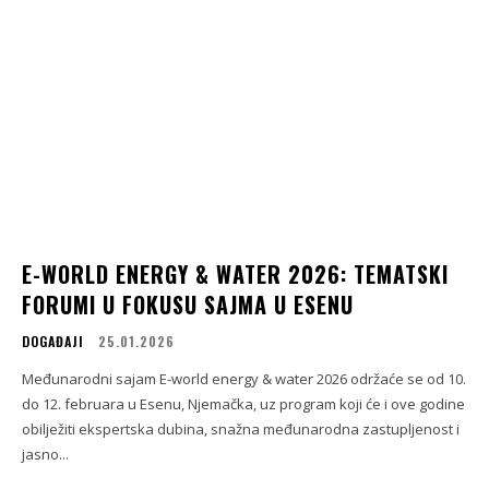
E-WORLD ENERGY & WATER 2026: TEMATSKI
FORUMI U FOKUSU SAJMA U ESENU
DOGAĐAJI
25.01.2026
Međunarodni sajam E-world energy & water 2026 održaće se od 10.
do 12. februara u Esenu, Njemačka, uz program koji će i ove godine
obilježiti ekspertska dubina, snažna međunarodna zastupljenost i
jasno...