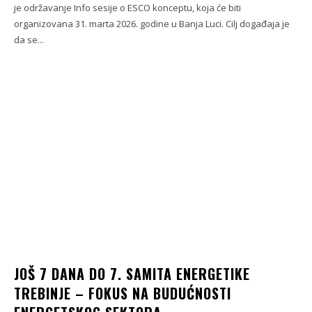
je održavanje Info sesije o ESCO konceptu, koja će biti
organizovana 31. marta 2026. godine u Banja Luci. Cilj događaja je
da se...
JOŠ 7 DANA DO 7. SAMITA ENERGETIKE
TREBINJE – FOKUS NA BUDUĆNOSTI