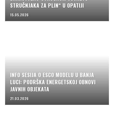
STRUČNJAKA ZA PLIN“ U OPATIJI
15.05.2026
INFO SESIJA O ESCO MODELU U BANJA
LUCI: PODRŠKA ENERGETSKOJ OBNOVI
JAVNIH OBJEKATA
21.03.2026