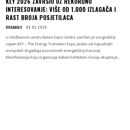
KEY 2026 ZAVRŠIO UZ REKORDNO
INTERESOVANJE: VIŠE OD 1.000 IZLAGAČA I
RAST BROJA POSJETILACA
DOGAĐAJI
09.03.2026
U izložbenom centru Rimini Expo Centre završen je ovogodišnji
sajam KEY – The Energy Transition Expo, jedan od najvažnijih
evropskih događaja posvećenih energetskoj tranziciji.
Manifestacija koju organizuje Italian Exhibition Group okupila je...