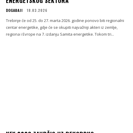
ENERGETSKOG SEKTORA
DOGAĐAJI
18.03.2026
Trebinje će od 25. do 27. marta 2026. godine ponovo biti regionalni
centar energetike, gdje će se okupiti najvažniji akteri iz zemlje,
regiona i Evrope na 7. izdanju Samita energetike. Tokom tri...