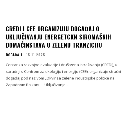
CREDI I CEE ORGANIZUJU DOGAĐAJ O
UKLJUČIVANJU ENERGETСКИ SIROMAŠNIH
DOMAĆINSTAVA U ZELENU TRANZICIJU
DOGAĐAJI
15.11.2025
Centar za razvojne evaluacije i društvena istraživanja (CREDI), u
saradnji s Centrom za ekologiju i energiju (CEE), organizuje stručni
događaj pod nazivom „Okvir za zelene industrijske politike na
Zapadnom Balkanu – Uključivanje...