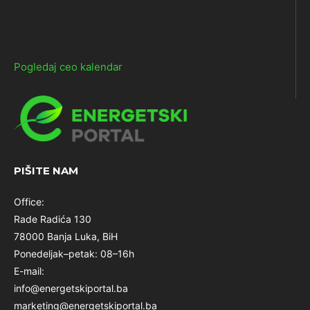
Pogledaj ceo kalendar
PIŠITE NAM
Office:
Rade Radića 130
78000 Banja Luka, BiH
Ponedeljak–petak: 08–16h
E-mail:
info@energetskiportal.ba
marketing@energetskiportal.ba