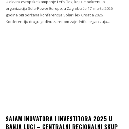
U okviru evropske kampanje Let’s Flex, koju je pokrenula
organizacija SolarPower Europe, u Zagrebu će 17. marta 2026.
godine biti održana konferencija Solar Flex Croatia 2026.
Konferenciju drugu godinu zaredom zajednički organizuju...
SAJAM INOVATORA I INVESTITORA 2025 U
BANJA LUCI – CENTRALNI REGIONALNI SKUP