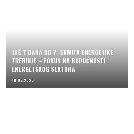
JOŠ 7 DANA DO 7. SAMITA ENERGETIKE
TREBINJE – FOKUS NA BUDUĆNOSTI
ENERGETSKOG SEKTORA
18.03.2026