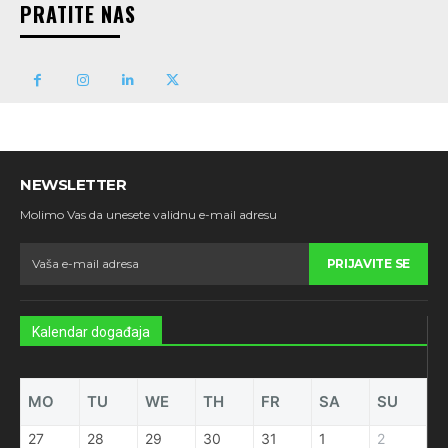
PRATITE NAS
NEWSLETTER
Molimo Vas da unesete validnu e-mail adresu
PRIJAVITE SE
Kalendar događaja
MO
TU
WE
TH
FR
SA
SU
27
28
29
30
31
1
2