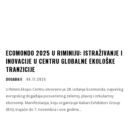
ECOMONDO 2025 U RIMINIJU: ISTRAŽIVANJE I
INOVACIJE U CENTRU GLOBALNE EKOLOŠKE
TRANZICIJE
DOGAĐAJI
06.11.2025
U Rimini Ekspo Centru otvoreno je 28. izdanje Ecomonda, najvećeg
evropskog događaja posvećenog zelenoj, plavoj i cirkularnoj
ekonomiji. Manifestacija, koju organizuje Italian Exhibition Group
(IEG), trajaće do 7. novembra i ove godine...