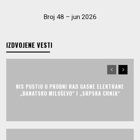
Broj 48 – jun 2026
IZDVOJENE VESTI
NIS PUSTIO U PROBNI RAD GASNE ELEKTRANE
„BANATSKO MILOŠEVO“ I „SRPSKA CRNJA“