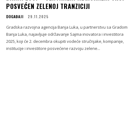
POSVEĆEN ZELENOJ TRANZICIJI
DOGAĐAJI
29.11.2025
Gradska razvojna agencija Banja Luka, u partnerstvu sa Gradom
Banja Luka, najavljuje održavanje Sajma inovatora i investitora
2025, koji će 2. decembra okupiti vodeće stručnjake, kompanije,
institucije i investitore posvećene razvoju zelene...