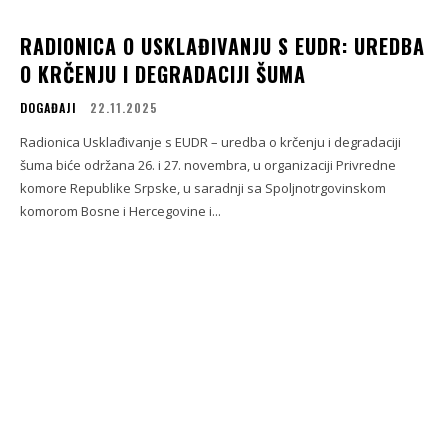
RADIONICA O USKLAĐIVANJU S EUDR: UREDBA
O KRČENJU I DEGRADACIJI ŠUMA
DOGAĐAJI
22.11.2025
Radionica Usklađivanje s EUDR – uredba o krčenju i degradaciji
šuma biće održana 26. i 27. novembra, u organizaciji Privredne
komore Republike Srpske, u saradnji sa Spoljnotrgovinskom
komorom Bosne i Hercegovine i...