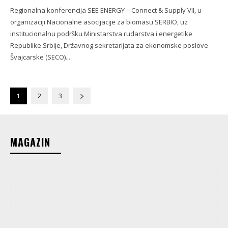
Regionalna konferencija SEE ENERGY – Connect & Supply VII, u
organizaciji Nacionalne asocijacije za biomasu SERBIO, uz
institucionalnu podršku Ministarstva rudarstva i energetike
Republike Srbije, Državnog sekretarijata za ekonomske poslove
Švajcarske (SECO)...
1
2
3
MAGAZIN