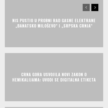
NIS PUSTIO U PROBNI RAD GASNE ELEKTRANE
„BANATSKO MILOŠEVO“ I „SRPSKA CRNJA“
CRNA GORA USVOJILA NOVI ZAKON O
HEMIKALIJAMA: UVODI SE DIGITALNA ETIKETA