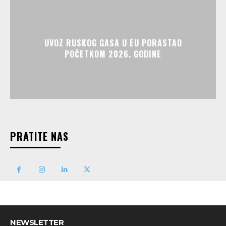
UVOZ RUSKOG GASA U EU PORASTAO
POČETKOM 2026. GODINE
PRATITE NAS
NEWSLETTER