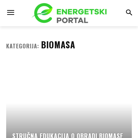
BIOMASA
KATEGORIJA:
STRUČNA EDUKACIJA O OBRADI BIOMASE