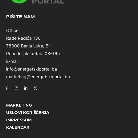
PIŠITE NAM
Office:
Rade Radića 130
78000 Banja Luka, BiH
Ponedeljak–petak: 08–16h
E-mail:
info@energetskiportal.ba
marketing@energetskiportal.ba
MARKETING
USLOVI KORIŠĆENJA
IMPRESSUM
KALENDAR