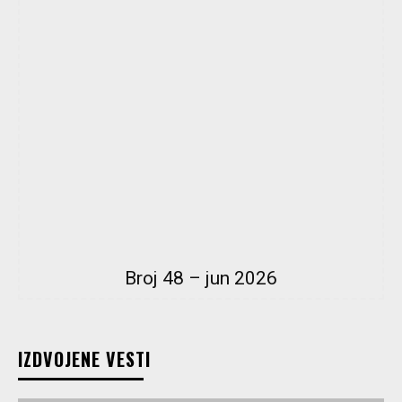
Broj 48 – jun 2026
IZDVOJENE VESTI