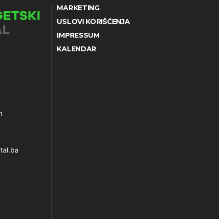
MARKETING
USLOVI KORIŠĆENJA
IMPRESSUM
KALENDAR
h
tal.ba