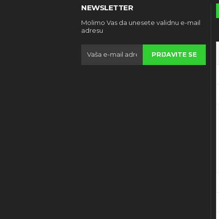
NEWSLETTER
Molimo Vas da unesete validnu e-mail
adresu
PRIJAVITE SE