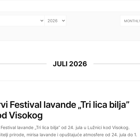
MONTHL
JULI 2026
vi Festival lavande „Tri lica bilja”
od Visokog
 Festival lavande „Tri lica bilja” od 24. jula u Lužnici kod Visokog.
itelji prirode, mirisa lavande i opuštajuće atmosfere od 24. jula do 1.