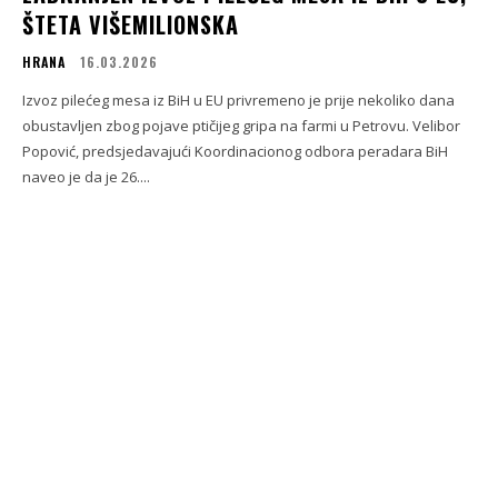
ŠTETA VIŠEMILIONSKA
HRANA
16.03.2026
Izvoz pilećeg mesa iz BiH u EU privremeno je prije nekoliko dana
obustavljen zbog pojave ptičijeg gripa na farmi u Petrovu. Velibor
Popović, predsjedavajući Koordinacionog odbora peradara BiH
naveo je da je 26....