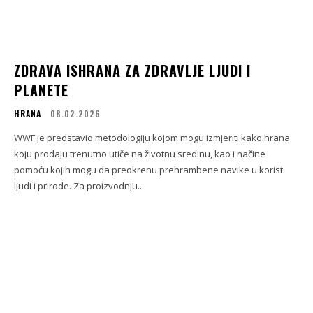
ZDRAVA ISHRANA ZA ZDRAVLJE LJUDI I
PLANETE
HRANA
08.02.2026
WWF je predstavio metodologiju kojom mogu izmjeriti kako hrana
koju prodaju trenutno utiče na životnu sredinu, kao i načine
pomoću kojih mogu da preokrenu prehrambene navike u korist
ljudi i prirode. Za proizvodnju...