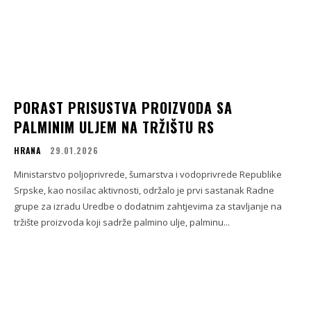
PORAST PRISUSTVA PROIZVODA SA
PALMINIM ULJEM NA TRŽIŠTU RS
HRANA
29.01.2026
Ministarstvo poljoprivrede, šumarstva i vodoprivrede Republike
Srpske, kao nosilac aktivnosti, održalo je prvi sastanak Radne
grupe za izradu Uredbe o dodatnim zahtjevima za stavljanje na
tržište proizvoda koji sadrže palmino ulje, palminu...