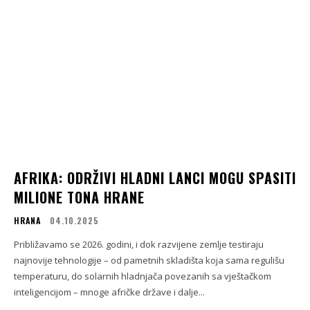
AFRIKA: ODRŽIVI HLADNI LANCI MOGU SPASITI
MILIONE TONA HRANE
HRANA
04.10.2025
Približavamo se 2026. godini, i dok razvijene zemlje testiraju
najnovije tehnologije – od pametnih skladišta koja sama regulišu
temperaturu, do solarnih hladnjača povezanih sa vještačkom
inteligencijom – mnoge afričke države i dalje...