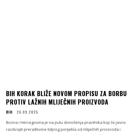
BIH KORAK BLIŽE NOVOM PROPISU ZA BORBU
PROTIV LAŽNIH MLIJEČNIH PROIZVODA
BIH
26.09.2025
Bosna i Hercegovina je na putu donošenja pravilnika koji će jasno
razdvojiti prerađevine biljnog porijekla od mliječnih proizvoda i