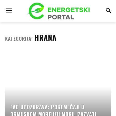
HRANA
KATEGORIJA:
FAO UPOZORAVA: POREMEĆAJI U
ORMUSKOM MOREUZU MOGU IZAZVATI