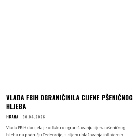
VLADA FBIH OGRANIČINILA CIJENE PŠENIČNOG
HLJEBA
HRANA
30.04.2026
Vlada FBiH donijela je odluku o ograničavanju cijena pšeničnog
hljeba na području Federacije, s ciljem ublažavanja inflatornih