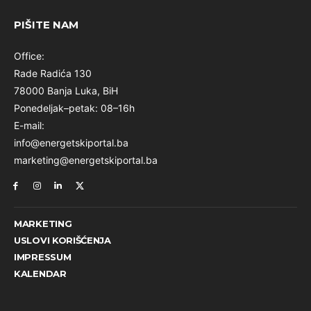
PIŠITE NAM
Office:
Rade Radića 130
78000 Banja Luka, BiH
Ponedeljak–petak: 08–16h
E-mail:
info@energetskiportal.ba
marketing@energetskiportal.ba
MARKETING
USLOVI KORIŠĆENJA
IMPRESSUM
KALENDAR