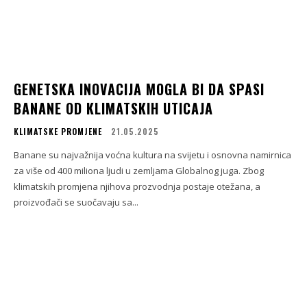
GENETSKA INOVACIJA MOGLA BI DA SPASI
BANANE OD KLIMATSKIH UTICAJA
KLIMATSKE PROMJENE
21.05.2025
Banane su najvažnija voćna kultura na svijetu i osnovna namirnica
za više od 400 miliona ljudi u zemljama Globalnog juga. Zbog
klimatskih promjena njihova prozvodnja postaje otežana, a
proizvođači se suočavaju sa...