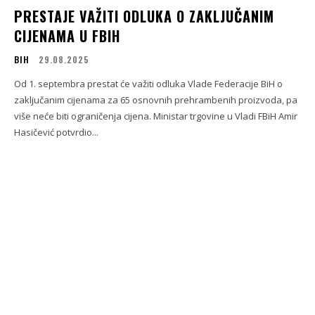
PRESTAJE VAŽITI ODLUKA O ZAKLJUČANIM
CIJENAMA U FBIH
BIH
29.08.2025
Od 1. septembra prestat će važiti odluka Vlade Federacije BiH o
zaključanim cijenama za 65 osnovnih prehrambenih proizvoda, pa
više neće biti ograničenja cijena. Ministar trgovine u Vladi FBiH Amir
Hasičević potvrdio...