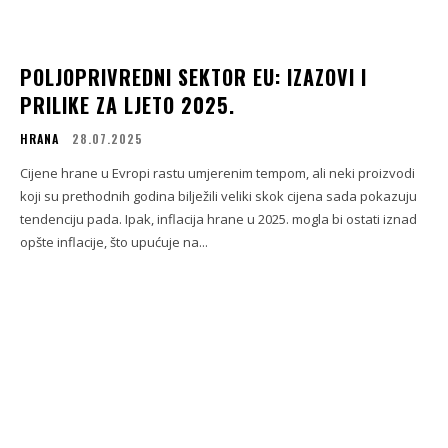
POLJOPRIVREDNI SEKTOR EU: IZAZOVI I
PRILIKE ZA LJETO 2025.
HRANA
28.07.2025
Cijene hrane u Evropi rastu umjerenim tempom, ali neki proizvodi
koji su prethodnih godina bilježili veliki skok cijena sada pokazuju
tendenciju pada. Ipak, inflacija hrane u 2025. mogla bi ostati iznad
opšte inflacije, što upućuje na...