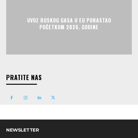
UVOZ RUSKOG GASA U EU PORASTAO
POČETKOM 2026. GODINE
PRATITE NAS
NEWSLETTER