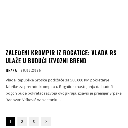
ZALEĐENI KROMPIR IZ ROGATICE: VLADA RS
ULAŽE U BUDUĆI IZVOZNI BREND
HRANA
20.05.2025
Vlada Republike Srpske podržaće sa 500.000 KM pokretanje
fabrike za preradu krompira u Rogatici u nastojanju da budući
pogon bude pokretač razvoja ovog kraja, izjavio je premijer Srpske
Radovan Višković na sastanku...
1
2
3