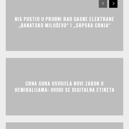
NIS PUSTIO U PROBNI RAD GASNE ELEKTRANE
„BANATSKO MILOŠEVO“ I „SRPSKA CRNJA“
CRNA GORA USVOJILA NOVI ZAKON O
HEMIKALIJAMA: UVODI SE DIGITALNA ETIKETA