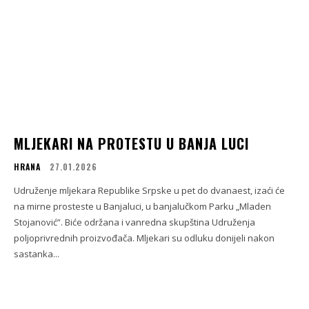
MLJEKARI NA PROTESTU U BANJA LUCI
HRANA
27.01.2026
Udruženje mljekara Republike Srpske u pet do dvanaest, izaći će
na mirne prosteste u Banjaluci, u banjalučkom Parku „Mladen
Stojanović”. Biće održana i vanredna skupština Udruženja
poljoprivrednih proizvođača. Mljekari su odluku donijeli nakon
sastanka...