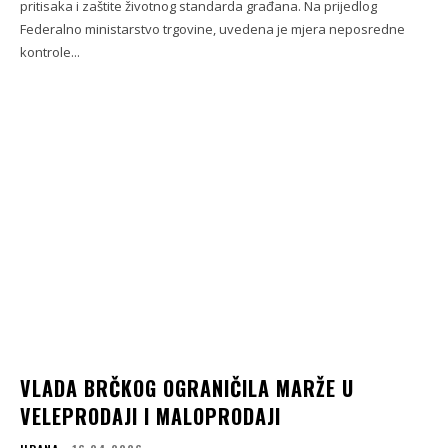
pritisaka i zaštite životnog standarda građana. Na prijedlog
Federalno ministarstvo trgovine, uvedena je mjera neposredne
kontrole...
VLADA BRČKOG OGRANIČILA MARŽE U
VELEPRODAJI I MALOPRODAJI