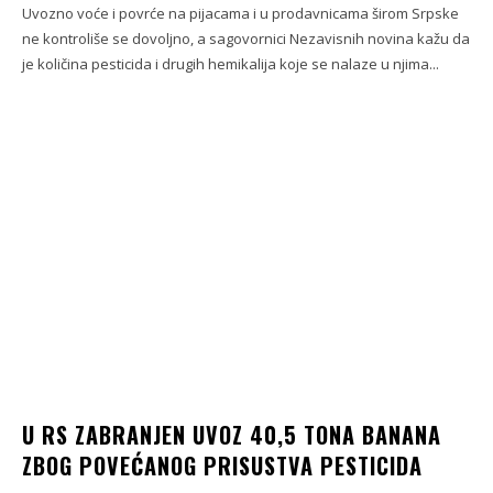
Uvozno voće i povrće na pijacama i u prodavnicama širom Srpske
ne kontroliše se dovoljno, a sagovornici Nezavisnih novina kažu da
je količina pesticida i drugih hemikalija koje se nalaze u njima...
U RS ZABRANJEN UVOZ 40,5 TONA BANANA
ZBOG POVEĆANOG PRISUSTVA PESTICIDA