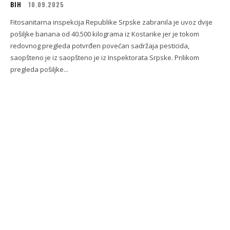
BIH
10.09.2025
Fitosanitarna inspekcija Republike Srpske zabranila je uvoz dvije
pošiljke banana od 40.500 kilograma iz Kostarike jer je tokom
redovnog pregleda potvrđen povećan sadržaja pesticida,
saopšteno je iz saopšteno je iz Inspektorata Srpske. Prilikom
pregleda pošiljke...