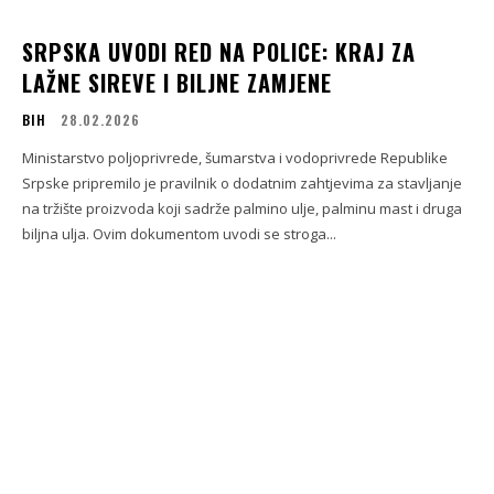
SRPSKA UVODI RED NA POLICE: KRAJ ZA
LAŽNE SIREVE I BILJNE ZAMJENE
BIH
28.02.2026
Ministarstvo poljoprivrede, šumarstva i vodoprivrede Republike
Srpske pripremilo je pravilnik o dodatnim zahtjevima za stavljanje
na tržište proizvoda koji sadrže palmino ulje, palminu mast i druga
biljna ulja. Ovim dokumentom uvodi se stroga...