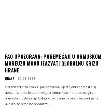
FAO UPOZORAVA: POREMEĆAJI U ORMUSKOM
MOREUZU MOGU IZAZVATI GLOBALNU KRIZU
HRANE
HRANA
30.05.2026
Organizacija za hranu i poljoprivredu Ujedinjenih nacija (FAO)
upozorila je da bi poremećaji u Ormuskom moreuzu mogli da
prerastu u ozbiljnu globalnu krizu hrane u narednim godinama,
ukoliko se hitno ne preduzmu...