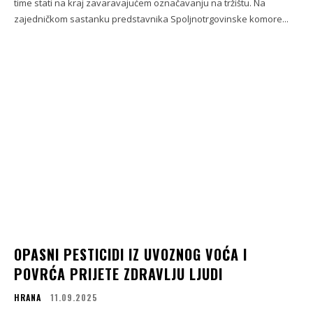
time stati na kraj zavaravajućem označavanju na tržištu. Na
zajedničkom sastanku predstavnika Spoljnotrgovinske komore...
OPASNI PESTICIDI IZ UVOZNOG VOĆA I
POVRĆA PRIJETE ZDRAVLJU LJUDI
HRANA
11.09.2025