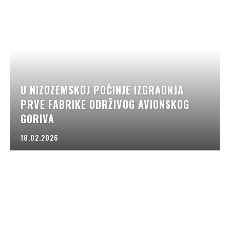
U NIZOZEMSKOJ POČINJE IZGRADNJA
PRVE FABRIKE ODRŽIVOG AVIONSKOG
GORIVA
18.02.2026