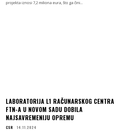
projekta iznosi 7,2 miliona eura, što ga čini...
LABORATORIJA L1 RAČUNARSKOG CENTRA
FTN-A U NOVOM SADU DOBILA
NAJSAVREMENIJU OPREMU
CSR
14.11.2024