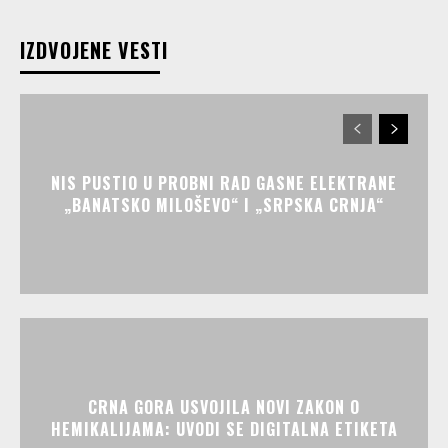
IZDVOJENE VESTI
NIS PUSTIO U PROBNI RAD GASNE ELEKTRANE
„BANATSKO MILOŠEVO“ I „SRPSKA CRNJA“
CRNA GORA USVOJILA NOVI ZAKON O
HEMIKALIJAMA: UVODI SE DIGITALNA ETIKETA