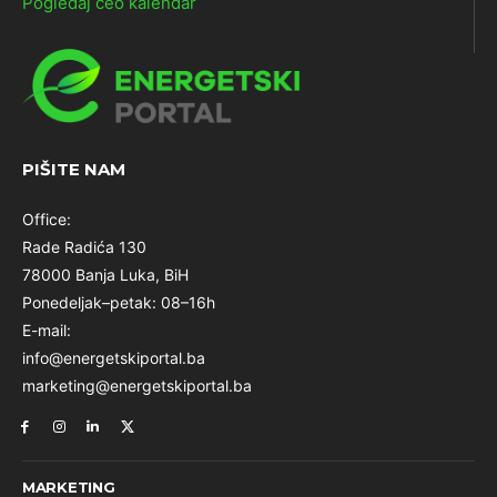
Pogledaj ceo kalendar
PIŠITE NAM
Office:
Rade Radića 130
78000 Banja Luka, BiH
Ponedeljak–petak: 08–16h
E-mail:
info@energetskiportal.ba
marketing@energetskiportal.ba
MARKETING