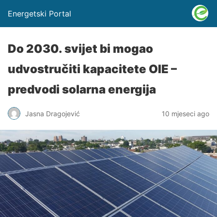
Energetski Portal
Do 2030. svijet bi mogao
udvostručiti kapacitete OIE –
predvodi solarna energija
Jasna Dragojević
10 mjeseci ago