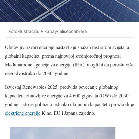
Foto-ilustracija: Pixabay/ eliseocabrera
Obnovljivi izvori energije nastavljaju snažan rast širom svijeta, a
globalni kapacitet, prema najnovijoj srednjoročnoj prognozi
Međunarodne agencije za energiju (IEA), mogli bi da porastu više
nego dvostruko do 2030. godine.
Izvještaj Renewables 2025, predviđa povećanje globalnog
kapaciteta obnovljive energije za 4.600 gigavata (GW) do 2030.
godine – što je približno jednako ukupnom kapacitetu proizvodnje
električne energije
Kine, EU i Japana zajedno.