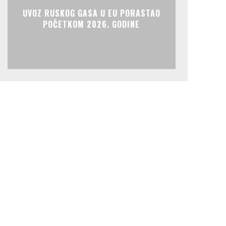
UVOZ RUSKOG GASA U EU PORASTAO
POČETKOM 2026. GODINE