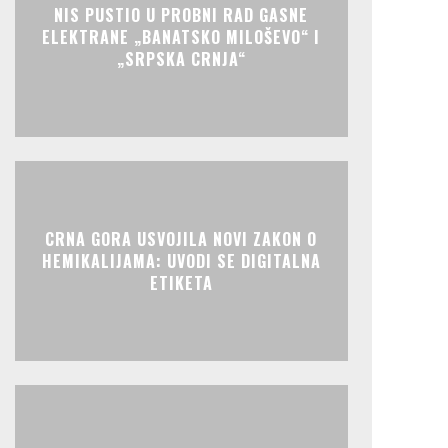
NIS PUSTIO U PROBNI RAD GASNE
ELEKTRANE „BANATSKO MILOŠEVO“ I
„SRPSKA CRNJA“
CRNA GORA USVOJILA NOVI ZAKON O
HEMIKALIJAMA: UVODI SE DIGITALNA
ETIKETA