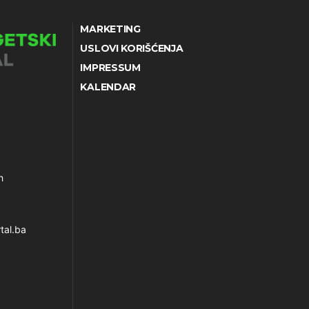
MARKETING
USLOVI KORIŠĆENJA
IMPRESSUM
KALENDAR
h
tal.ba