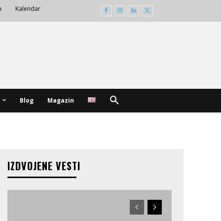
m
Kalendar
Blog
Magazin
IZDVOJENE VESTI