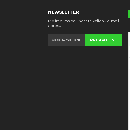
NEWSLETTER
Molimo Vas da unesete validnu e-mail
adresu
PRIJAVITE SE