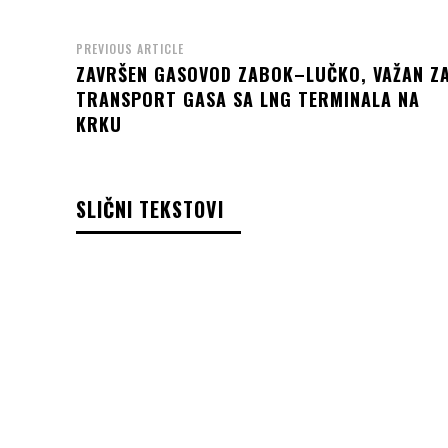
PREVIOUS ARTICLE
ZAVRŠEN GASOVOD ZABOK–LUČKO, VAŽAN Z
TRANSPORT GASA SA LNG TERMINALA NA
KRKU
SLIČNI TEKSTOVI