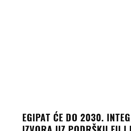
EGIPAT ĆE DO 2030. INTE
IZVORA UZ PODRŠKU EU I 