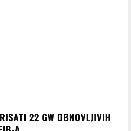
GRISATI 22 GW OBNOVLJIVIH
EIB-A