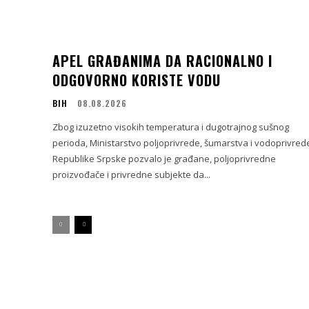
APEL GRAĐANIMA DA RACIONALNO I
ODGOVORNO KORISTE VODU
BIH
08.08.2026
Zbog izuzetno visokih temperatura i dugotrajnog sušnog
perioda, Ministarstvo poljoprivrede, šumarstva i vodoprivred
Republike Srpske pozvalo je građane, poljoprivredne
proizvođače i privredne subjekte da...