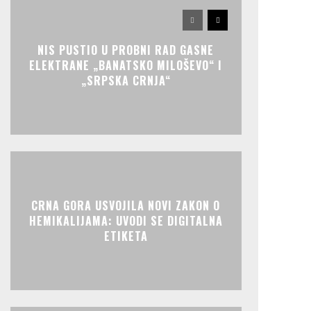
NIS PUSTIO U PROBNI RAD GASNE
ELEKTRANE „BANATSKO MILOŠEVO“ I
„SRPSKA CRNJA“
CRNA GORA USVOJILA NOVI ZAKON O
HEMIKALIJAMA: UVODI SE DIGITALNA
ETIKETA