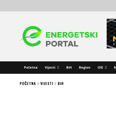
Početna
Vijesti
BiH
Region
OIE
M
POČETNA
VIJESTI
BIH