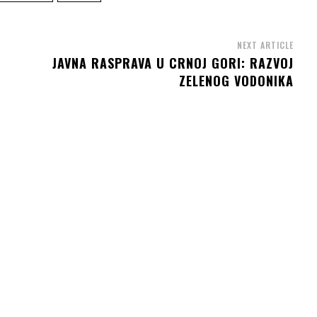
NEXT ARTICLE
JAVNA RASPRAVA U CRNOJ GORI: RAZVOJ
ZELENOG VODONIKA