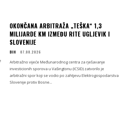
OKONČANA ARBITRAŽA „TEŠKA“ 1,3
MILIJARDE KM IZMEĐU RITE UGLJEVIK I
SLOVENIJE
BIH
07.08.2026
e
Arbitražno vijeće Međunarodnog centra za rješavanje
investicionih sporova u Vašingtonu (ICSID) zatvorilo je
arbitražni spor koji se vodio po zahtjevu Elektrogospodarstva
Slovenije protiv Bosne...