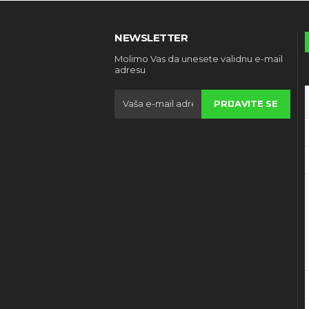
NEWSLETTER
Molimo Vas da unesete validnu e-mail
adresu
PRIJAVITE SE