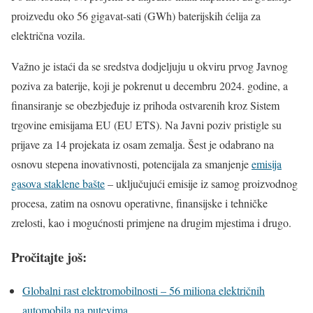
proizvedu oko 56 gigavat-sati (GWh) baterijskih ćelija za
električna vozila.
Važno je istaći da se sredstva dodjeljuju u okviru prvog Javnog
poziva za baterije, koji je pokrenut u decembru 2024. godine, a
finansiranje se obezbjeđuje iz prihoda ostvarenih kroz Sistem
trgovine emisijama EU (EU ETS). Na Javni poziv pristigle su
prijave za 14 projekata iz osam zemalja. Šest je odabrano na
osnovu stepena inovativnosti, potencijala za smanjenje
emisija
gasova staklene bašte
– uključujući emisije iz samog proizvodnog
procesa, zatim na osnovu operativne, finansijske i tehničke
zrelosti, kao i mogućnosti primjene na drugim mjestima i drugo.
Pročitajte još:
Globalni rast elektromobilnosti – 56 miliona električnih
automobila na putevima