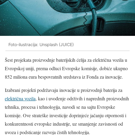
Foto-ilustracija: Unsplash (JUICE)
Šest projekata proizvodnje baterijskih ćelija za električna vozila u
Evropskoj uniji, prema odluci Evropske komisije, dobiće ukupno
852 miliona eura bespovratnih sredstava iz Fonda za inovacije.
Izabrani projekti podržavaju inovacije u proizvodnji baterija za
električna vozila
, kao i uvođenje održivih i naprednih proizvodnih
tehnika, procesa i tehnologija, navodi se na sajtu Evropske
komisije. Ove strateške investicije doprinjeće jačanju otpornosti i
konkurentnosti evropske industrije, uz smanjenje zavisnosti od
uvoza i podsticanje razvoja čistih tehnologija.