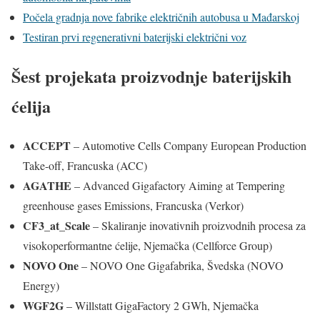
Počela gradnja nove fabrike električnih autobusa u Mađarskoj
Testiran prvi regenerativni baterijski električni voz
Šest projekata proizvodnje baterijskih
ćelija
ACCEPT
– Automotive Cells Company European Production
Take-off, Francuska (ACC)
AGATHE
– Advanced Gigafactory Aiming at Tempering
greenhouse gases Emissions, Francuska (Verkor)
CF3_at_Scale
– Skaliranje inovativnih proizvodnih procesa za
visokoperformantne ćelije, Njemačka (Cellforce Group)
NOVO One
– NOVO One Gigafabrika, Švedska (NOVO
Energy)
WGF2G
– Willstatt GigaFactory 2 GWh, Njemačka