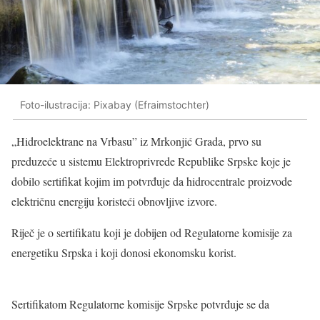
Foto-ilustracija: Pixabay (Efraimstochter)
„Hidroelektrane na Vrbasu” iz Mrkonjić Grada, prvo su
preduzeće u sistemu Elektroprivrede Republike Srpske koje je
dobilo sertifikat kojim im potvrđuje da hidrocentrale proizvode
električnu energiju koristeći obnovljive izvore.
Riječ je o sertifikatu koji je dobijen od Regulatorne komisije za
energetiku Srpska i koji donosi ekonomsku korist.
Sertifikatom Regulatorne komisije Srpske potvrđuje se da