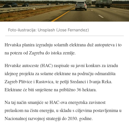
Foto-ilustracija: Unsplash (Jose Fernandez)
Hrvatska planira izgradnju solarnih elektrana duž autoputeva i to
na potezu od Zagreba do istoka zemlje.
Hrvatske autoceste (HAC) raspisale su javni konkurs za izradu
idejnog projekta za solarne elektrane na području odmarališta
Zagreb Plitvice i Rastovica, te petlji Sredanci i Ivanja Reka.
Elektrane će biti smještene na približno 36 hektara.
Na taj način smanjiće se HAC-ova energetska zavisnost
prelaskom na čistu energiju, u skladu s ciljevima postavljenima u
Nacionalnoj razvojnoj strategiji do 2030. godine.