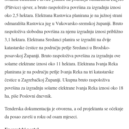
(Plitvice) sjever, a bruto raspoloživa površina za izgradnju iznosi
oko 2,5 hektara. Elektrana Rastovica planirana je na južnoj strani
odmarališta Rastovica jug u Vukovarsko-sremskoj županiji. Bruto
raspoloživa slobodna površina za njenu izgradnju iznosi približno
3,1 hektara. Elektrana Sredanci planira se izgraditi na dvije
katastarske čestice na području petlje Sredanci u Brodsko-
posavskoj Županiji. Bruto raspoloživa površina za izgradnju ove
solarne elektrane iznosi oko 11 hektara. Elektrana Ivanja Reka
planirana je na području petlje Ivanja Reka na tri katastarske
čestice u Zagrebačkoj Županiji. Ukupna bruto raspoloživa
površina za izgradnju solarne elektrane lvanja Reka iznosi oko 18
ha, piše Poslovni dnevnik.
Tenderska dokumentacija je otvorena, a od projektanta se očekuje
da posao završi u roku od osam mjeseci.