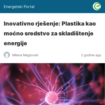
Energetski Portal
Inovativno rješenje: Plastika kao
moćno sredstvo za skladištenje
energije
Milena Maglovski
2 godine ago