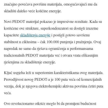
značajno povećava površinu materijala, omogućavajući mu da
skladišti daleko veće količine energije.
Novi PEDOT materijal pokazao je impresivne rezultate. Kada su
korišćene ove strukture, superkondenzatori su dostigli izuzetne
kapacitete
skladištenja energije
i postigli gotovo savršenu
stabilnost u ciklusima – čak 100.000 punjenja i pražnjenja. Ovaj
napredak ne samo da rješava ograničenja u performansama
tradicionalnih PEDOT materijala već i otvara vrata efikasnijim
rješenjima za skladištenje energije.
Ključ uspjeha leži u superiornim karakteristikama ovog materijala.
Provodljivost novog PEDOT-a je 100 puta veća od komercijalnih
verzija, dok je njegova elektrohemijski aktivna površina četiri puta
veća.
Ovo revolucionarno otkriće moglo bi da promijeni budućnost