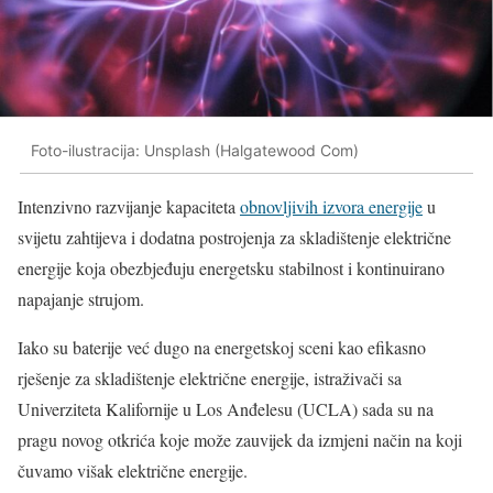
Foto-ilustracija: Unsplash (Halgatewood Com)
Intenzivno razvijanje kapaciteta
obnovljivih izvora energije
u
svijetu zahtijeva i dodatna postrojenja za skladištenje električne
energije koja obezbjeđuju energetsku stabilnost i kontinuirano
napajanje strujom.
Iako su baterije već dugo na energetskoj sceni kao efikasno
rješenje za skladištenje električne energije, istraživači sa
Univerziteta Kalifornije u Los Anđelesu (UCLA) sada su na
pragu novog otkrića koje može zauvijek da izmjeni način na koji
čuvamo višak električne energije.