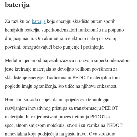
baterija
Za razliku od
baterija
koje energiju skladište putem sporih
hemijskih reakcija, superkondenzatori funkcionišu na potpuno
drugačiji način. Oni akumuliraju električni naboj na svojoj
površini, omogućavajući brzo punjenje i pražnjenje.
Međutim, jedan od najvećih izazova u razvoju superkondenzatora
jeste kreiranje materijala sa dovoljno velikom površinom za
skladištenje energije. Tradicionalni PEDOT materijali u tom
pogledu imaju ograničenja, što utiče na njihovu efikasnost.
Hemičari su sada uspjeli da unaprijede ovu tehnologiju
razvijanjem inovativnog pristupa za transformaciju PEDOT
materijala. Kroz jedinstveni proces tretiranja PEDOT-a
specijalnom smješom molekula, stvorili su vertikalna PEDOT
nanovlakna koja podsjećaju na gustu travu. Ova struktura