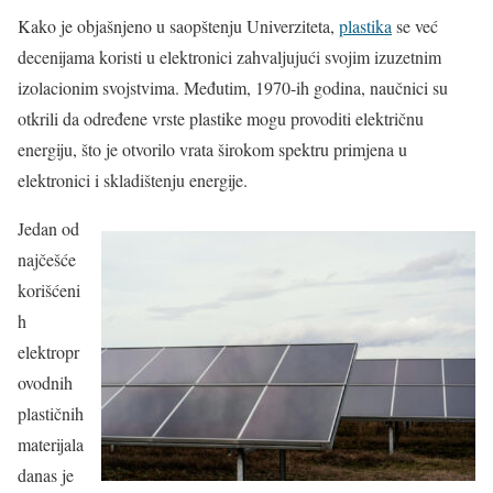
Kako je objašnjeno u saopštenju Univerziteta,
plastika
se već
decenijama koristi u elektronici zahvaljujući svojim izuzetnim
izolacionim svojstvima. Međutim, 1970-ih godina, naučnici su
otkrili da određene vrste plastike mogu provoditi električnu
energiju, što je otvorilo vrata širokom spektru primjena u
elektronici i skladištenju energije.
Jedan od
najčešće
korišćeni
h
elektropr
ovodnih
plastičnih
materijala
danas je