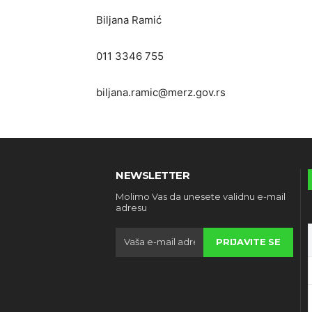
Biljana Ramić
011 3346 755
biljana.ramic@merz.gov.rs
NEWSLETTER
Molimo Vas da unesete validnu e-mail
adresu
PRIJAVITE SE