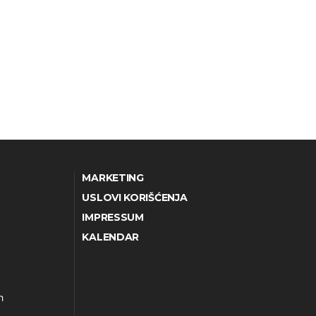
MARKETING
USLOVI KORIŠĆENJA
IMPRESSUM
KALENDAR
h