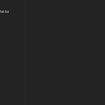
tal.ba