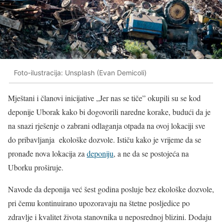
Foto-ilustracija: Unsplash (Evan Demicoli)
Mještani i članovi inicijative „Jer nas se tiče” okupili su se kod
deponije Uborak kako bi dogovorili naredne korake, budući da je
na snazi rješenje o zabrani odlaganja otpada na ovoj lokaciji sve
do pribavljanja ekološke dozvole. Ističu kako je vrijeme da se
pronađe nova lokacija za
deponiju
, a ne da se postojeća na
Uborku proširuje.
Navode da deponija već šest godina posluje bez ekološke dozvole,
pri čemu kontinuirano upozoravaju na štetne posljedice po
zdravlje i kvalitet života stanovnika u neposrednoj blizini. Dodaju