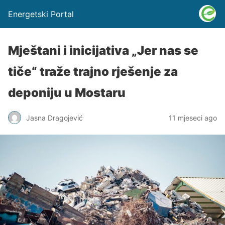
Energetski Portal
Mještani i inicijativa „Jer nas se
tiče“ traže trajno rješenje za
deponiju u Mostaru
Jasna Dragojević
11 mjeseci ago