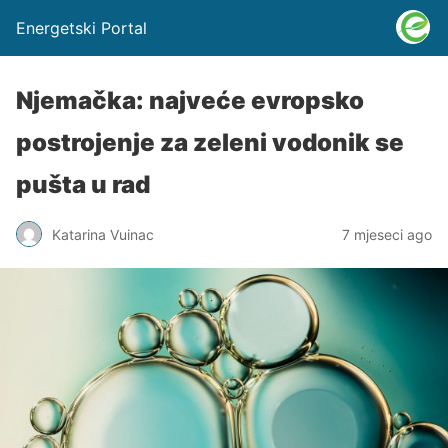
Energetski Portal
Njemačka: najveće evropsko
postrojenje za zeleni vodonik se
pušta u rad
Katarina Vuinac
7 mjeseci ago