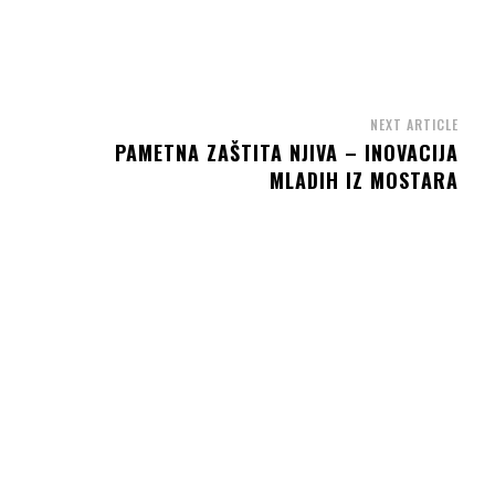
NEXT ARTICLE
PAMETNA ZAŠTITA NJIVA – INOVACIJA
MLADIH IZ MOSTARA