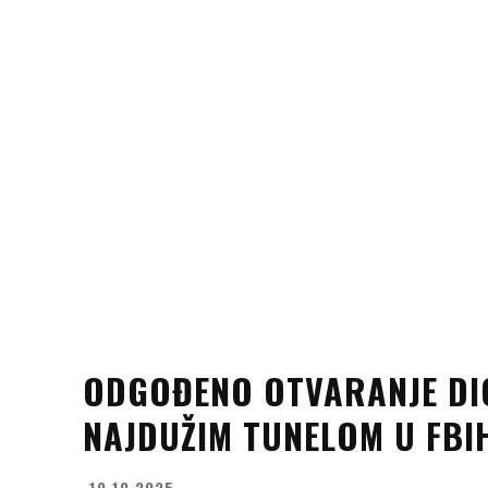
ODGOĐENO OTVARANJE DI
NAJDUŽIM TUNELOM U FBI
19.10.2025