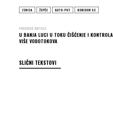
ZENICA
ŽEPČE
AUTO-PUT
KORIDOR 5C
PREVIOUS ARTICLE
U BANJA LUCI U TOKU ČIŠĆENJE I KONTROLA
VIŠE VODOTOKOVA
SLIČNI TEKSTOVI