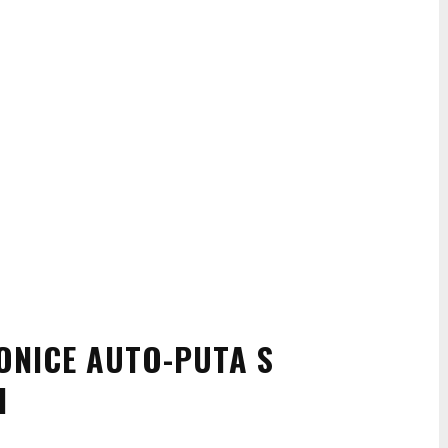
ONICE AUTO-PUTA S
H