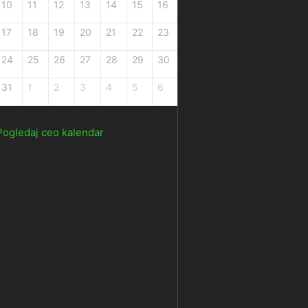
10
11
12
13
14
15
16
17
18
19
20
21
22
23
24
25
26
27
28
29
30
31
1
2
3
4
5
6
Pogledaj ceo kalendar