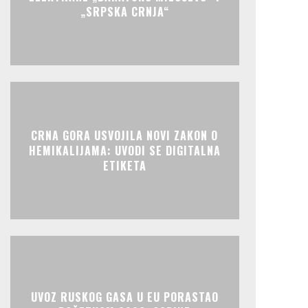
„SRPSKA CRNJA“
CRNA GORA USVOJILA NOVI ZAKON O
HEMIKALIJAMA: UVODI SE DIGITALNA
ETIKETA
UVOZ RUSKOG GASA U EU PORASTAO