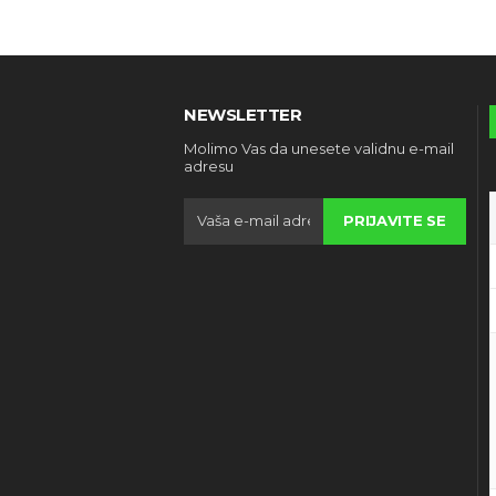
NEWSLETTER
Molimo Vas da unesete validnu e-mail
adresu
PRIJAVITE SE