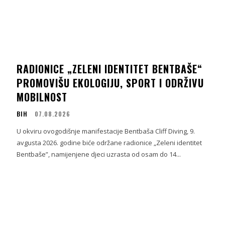
RADIONICE „ZELENI IDENTITET BENTBAŠE“
PROMOVIŠU EKOLOGIJU, SPORT I ODRŽIVU
MOBILNOST
BIH
07.08.2026
U okviru ovogodišnje manifestacije Bentbaša Cliff Diving, 9.
avgusta 2026. godine biće održane radionice „Zeleni identitet
a
Bentbaše”, namijenjene djeci uzrasta od osam do 14...