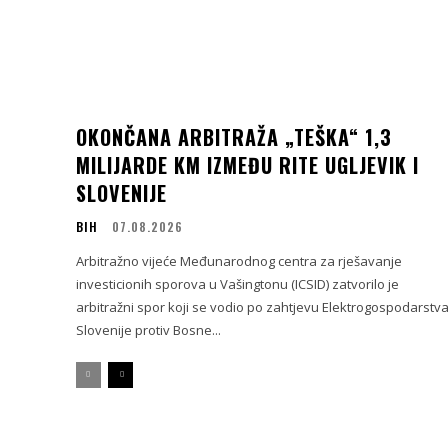
OKONČANA ARBITRAŽA „TEŠKA“ 1,3
MILIJARDE KM IZMEĐU RITE UGLJEVIK I
SLOVENIJE
BIH
07.08.2026
Arbitražno vijeće Međunarodnog centra za rješavanje
investicionih sporova u Vašingtonu (ICSID) zatvorilo je
arbitražni spor koji se vodio po zahtjevu Elektrogospodarstv
Slovenije protiv Bosne...