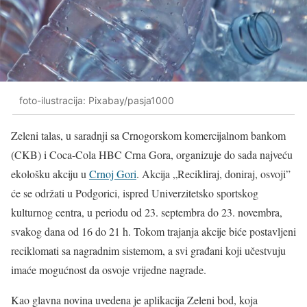
foto-ilustracija: Pixabay/pasja1000
Zeleni talas, u saradnji sa Crnogorskom komercijalnom bankom
(CKB) i Coca-Cola HBC Crna Gora, organizuje do sada najveću
ekološku akciju u
Crnoj Gori
. Akcija „Recikliraj, doniraj, osvoji”
će se održati u Podgorici, ispred Univerzitetsko sportskog
kulturnog centra, u periodu od 23. septembra do 23. novembra,
svakog dana od 16 do 21 h. Tokom trajanja akcije biće postavljeni
reciklomati sa nagradnim sistemom, a svi građani koji učestvuju
imaće mogućnost da osvoje vrijedne nagrade.
Kao glavna novina uvedena je aplikacija Zeleni bod, koja