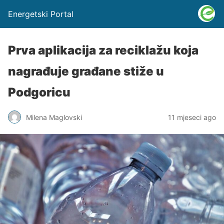
Energetski Portal
Prva aplikacija za reciklažu koja
nagrađuje građane stiže u
Podgoricu
Milena Maglovski
11 mjeseci ago