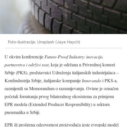
Foto-ilustracija: Unsplash (Jaye Haych)
U okviru konferencije
Future-Proof Industry: inovacije,
partnerstva i održivi rast
, koja je održana u Privrednoj komori
Srbije (PKS), predstavnici Udruženja italijanskih industrijalaca –
Konfindustrija Srbije, italijanske kompanije
Innovando
i PKS-a,
razmijenili su Memorandum o razumijevanju. Ovime je označen
početak formiranja prvog bilateralnog ekosistema za primjenu
EPR modela (Extended Producer Responsibility) u sektoru
pneumatika u Srbiji.
EPR ili proširena odgovornost proizvođača jeste evropski model