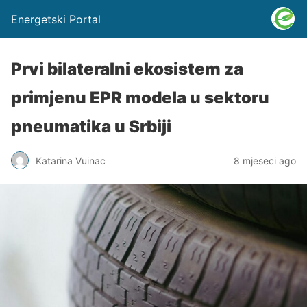
Energetski Portal
Prvi bilateralni ekosistem za
primjenu EPR modela u sektoru
pneumatika u Srbiji
Katarina Vuinac
8 mjeseci ago