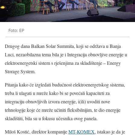
Foto: EP
Drugog dana Balkan Solar Summita, koji se održava u Banja
Luci, nezaobilazna tema bila je i Integracija obnovljive energije u
elektroenergetski sistem s rješenjima za skladištenje – Energy
Storage System.
Pitanja kako će izgledati budućnost elektroenergetskog sistema,
treba li ulagati u mreže kako bi se povećali kapaciteti za
integraciju obnovljivih izvora energije, i(ili) uvoditi nove
tehnologije koje će mreže učiniti fleksibilnijim, te dio energije
skladištiti, bila su u fokusu učesnika ovog panela.
Miloš Kostić, direktor kompanije
MT-KOMEX
, istakao je da je