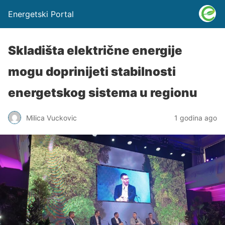
Energetski Portal
Skladišta električne energije
mogu doprinijeti stabilnosti
energetskog sistema u regionu
Milica Vuckovic
1 godina ago