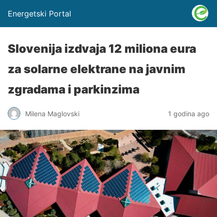
Energetski Portal
Slovenija izdvaja 12 miliona eura
za solarne elektrane na javnim
zgradama i parkinzima
Milena Maglovski
1 godina ago