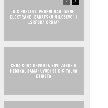
NIS PUSTIO U PROBNI RAD GASNE
ELEKTRANE „BANATSKO MILOŠEVO“ I
„SRPSKA CRNJA“
CRNA GORA USVOJILA NOVI ZAKON O
HEMIKALIJAMA: UVODI SE DIGITALNA
ETIKETA