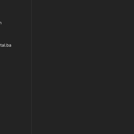
h
tal.ba