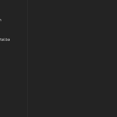
h
tal.ba