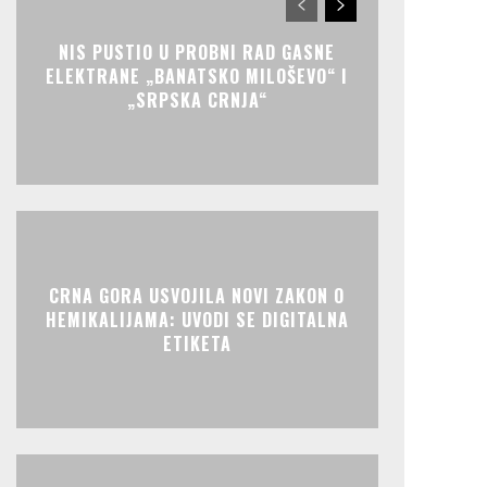
NIS PUSTIO U PROBNI RAD GASNE
ELEKTRANE „BANATSKO MILOŠEVO“ I
„SRPSKA CRNJA“
CRNA GORA USVOJILA NOVI ZAKON O
HEMIKALIJAMA: UVODI SE DIGITALNA
ETIKETA