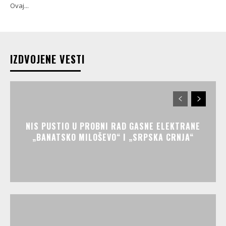
Ovaj...
IZDVOJENE VESTI
NIS PUSTIO U PROBNI RAD GASNE ELEKTRANE
„BANATSKO MILOŠEVO“ I „SRPSKA CRNJA“