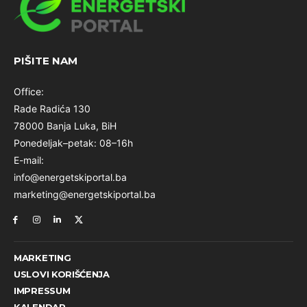
PIŠITE NAM
Office:
Rade Radića 130
78000 Banja Luka, BiH
Ponedeljak–petak: 08–16h
E-mail:
info@energetskiportal.ba
marketing@energetskiportal.ba
MARKETING
USLOVI KORIŠĆENJA
IMPRESSUM
KALENDAR