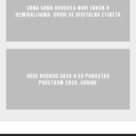
CRNA GORA USVOJILA NOVI ZAKON O
HEMIKALIJAMA: UVODI SE DIGITALNA ETIKETA
UVOZ RUSKOG GASA U EU PORASTAO
POČETKOM 2026. GODINE