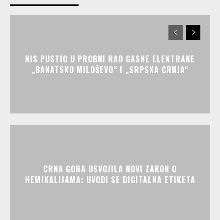
NIS PUSTIO U PROBNI RAD GASNE ELEKTRANE
„BANATSKO MILOŠEVO“ I „SRPSKA CRNJA“
CRNA GORA USVOJILA NOVI ZAKON O
HEMIKALIJAMA: UVODI SE DIGITALNA ETIKETA