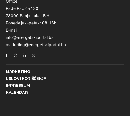
Office:
Rade Radića 130
78000 Banja Luka, BiH
Ponedeljak–petak: 08–16h
E-mail:
info@energetskiportal.ba
marketing@energetskiportal.ba
MARKETING
USLOVI KORIŠĆENJA
IMPRESSUM
KALENDAR