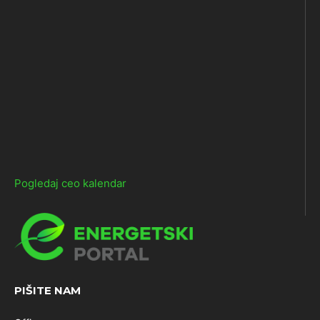
Pogledaj ceo kalendar
PIŠITE NAM