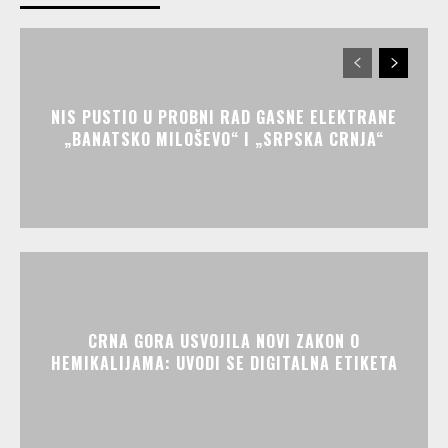
NIS PUSTIO U PROBNI RAD GASNE ELEKTRANE
„BANATSKO MILOŠEVO“ I „SRPSKA CRNJA“
CRNA GORA USVOJILA NOVI ZAKON O
HEMIKALIJAMA: UVODI SE DIGITALNA ETIKETA