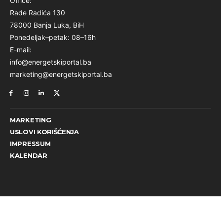
Office:
Rade Radića 130
78000 Banja Luka, BiH
Ponedeljak–petak: 08–16h
E-mail:
info@energetskiportal.ba
marketing@energetskiportal.ba
MARKETING
USLOVI KORIŠĆENJA
IMPRESSUM
KALENDAR