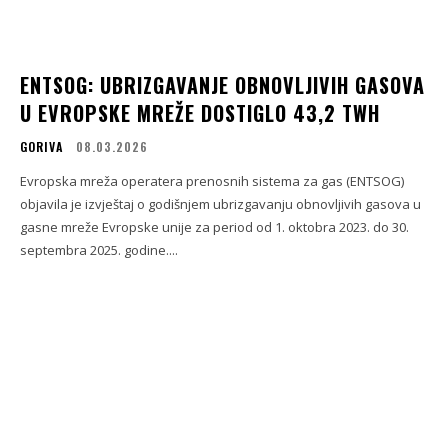
ENTSOG: UBRIZGAVANJE OBNOVLJIVIH GASOVA
U EVROPSKE MREŽE DOSTIGLO 43,2 TWH
GORIVA
08.03.2026
Evropska mreža operatera prenosnih sistema za gas (ENTSOG)
objavila je izvještaj o godišnjem ubrizgavanju obnovljivih gasova u
gasne mreže Evropske unije za period od 1. oktobra 2023. do 30.
septembra 2025. godine....