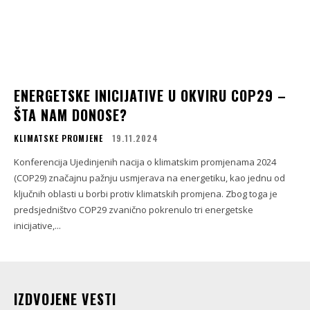
ENERGETSKE INICIJATIVE U OKVIRU COP29 –
ŠTA NAM DONOSE?
KLIMATSKE PROMJENE
19.11.2024
Konferencija Ujedinjenih nacija o klimatskim promjenama 2024
(COP29) značajnu pažnju usmjerava na energetiku, kao jednu od
ključnih oblasti u borbi protiv klimatskih promjena. Zbog toga je
predsjedništvo COP29 zvanično pokrenulo tri energetske
inicijative,...
IZDVOJENE VESTI