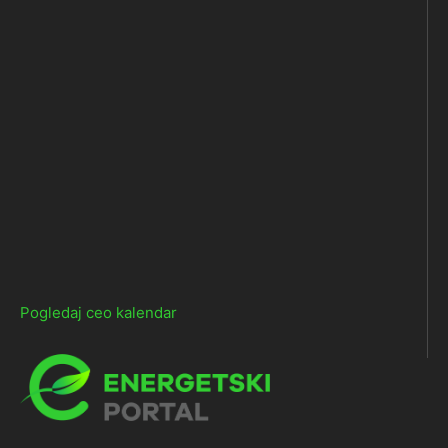
Pogledaj ceo kalendar