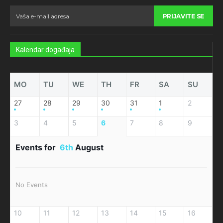
PRIJAVITE SE
Kalendar događaja
MO
TU
WE
TH
FR
SA
SU
27
28
29
30
31
1
2
3
4
5
6
7
8
9
Events for
6th
August
No Events
10
11
12
13
14
15
16