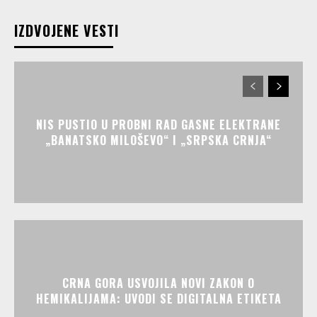
IZDVOJENE VESTI
NIS PUSTIO U PROBNI RAD GASNE ELEKTRANE
„BANATSKO MILOŠEVO“ I „SRPSKA CRNJA“
CRNA GORA USVOJILA NOVI ZAKON O
HEMIKALIJAMA: UVODI SE DIGITALNA ETIKETA