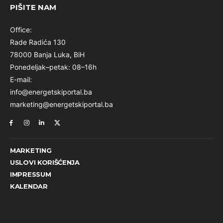
PIŠITE NAM
Office:
Rade Radića 130
78000 Banja Luka, BiH
Ponedeljak–petak: 08–16h
E-mail:
info@energetskiportal.ba
marketing@energetskiportal.ba
MARKETING
USLOVI KORIŠĆENJA
IMPRESSUM
KALENDAR