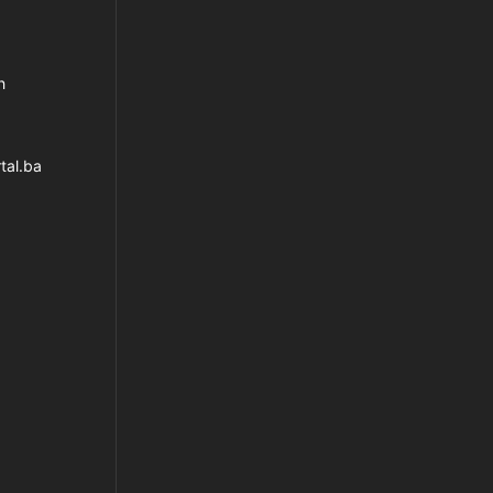
h
tal.ba