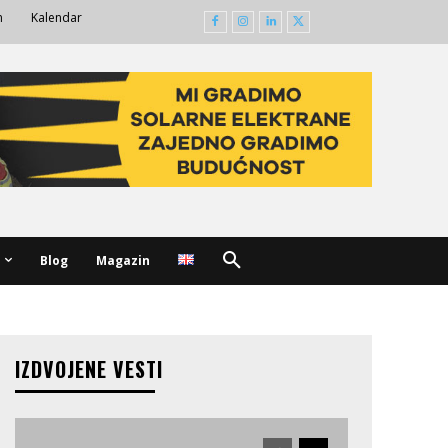
m
Kalendar
Blog
Magazin
IZDVOJENE VESTI