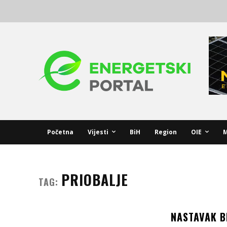
Početna
Vijesti
BiH
Region
OIE
M
PRIOBALJE
TAG:
NASTAVAK 