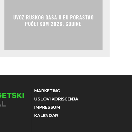
UVOZ RUSKOG GASA U EU PORASTAO
POČETKOM 2026. GODINE
MARKETING
USLOVI KORIŠĆENJA
IMPRESSUM
KALENDAR