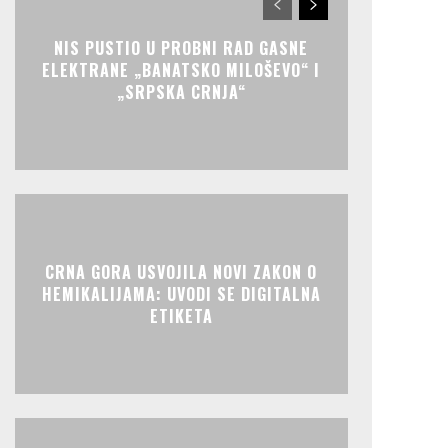
NIS PUSTIO U PROBNI RAD GASNE
ELEKTRANE „BANATSKO MILOŠEVO“ I
„SRPSKA CRNJA“
CRNA GORA USVOJILA NOVI ZAKON O
HEMIKALIJAMA: UVODI SE DIGITALNA
ETIKETA