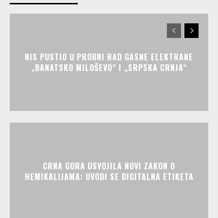
NIS PUSTIO U PROBNI RAD GASNE ELEKTRANE
„BANATSKO MILOŠEVO“ I „SRPSKA CRNJA“
CRNA GORA USVOJILA NOVI ZAKON O
HEMIKALIJAMA: UVODI SE DIGITALNA ETIKETA