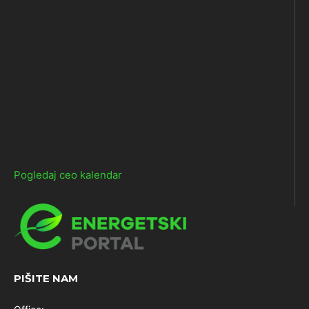
Pogledaj ceo kalendar
PIŠITE NAM