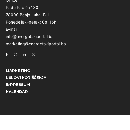
Office:
Rade Radića 130
78000 Banja Luka, BiH
Ponedeljak–petak: 08–16h
E-mail:
info@energetskiportal.ba
marketing@energetskiportal.ba
MARKETING
USLOVI KORIŠĆENJA
IMPRESSUM
KALENDAR