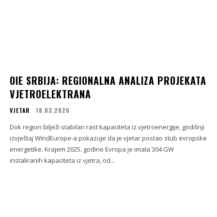
OIE SRBIJA: REGIONALNA ANALIZA PROJEKATA
VJETROELEKTRANA
VJETAR
18.03.2026
Dok region bilježi stabilan rast kapaciteta iz vjetroenergije, godišnji
izvještaj WindEurope-a pokazuje da je vjetar postao stub evropske
energetike. Krajem 2025. godine Evropa je imala 304 GW
instaliranih kapaciteta iz vjetra, od...