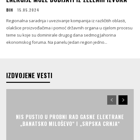
BIH
15.05.2024
Regionalna saradnja i uvezivanje kompanija iz različitih oblasti,
olakšice proizvođačima i pomoć državnih organa u cijelom procesu
teme su koje su dominirale drugog dana sedmog Jahorina
ekonomskog foruma. Na panelu Jedan region jedno...
IZDVOJENE VESTI
NIS PUSTIO U PROBNI RAD GASNE ELEKTRANE
„BANATSKO MILOŠEVO“ I „SRPSKA CRNJA“