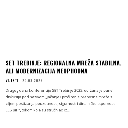
SET TREBINJE: REGIONALNA MREŽA STABILNA,
ALI MODERNIZACIJA NEOPHODNA
VIJESTI
20.03.2025
Drugog dana konferencije SET Trebinje 2025, održana je panel
diskusija pod nazivom „Jačanje i proširenje prenosne mreže s
ciljem postizanja pouzdanosti, sigurnosti i dinamičke otpornosti
EES BiH”, tokom koje su stručnjaci iz...