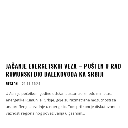
JAČANJE ENERGETSKIH VEZA – PUŠTEN U RAD
RUMUNSKI DIO DALEKOVODA KA SRBIJI
REGION
21.11.2024
U Atini je početkom godine održan sastanak između ministara
energetike Rumunije i Srbije, gdje su razmatrane mogućnosti za
unapređenje saradnje u energetici. Tom prilikom je diskutovano o
važnosti regionalnog povezivanja u gasnom...