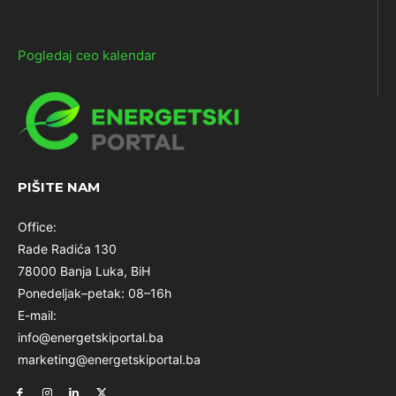
Pogledaj ceo kalendar
PIŠITE NAM
Office:
Rade Radića 130
78000 Banja Luka, BiH
Ponedeljak–petak: 08–16h
E-mail:
info@energetskiportal.ba
marketing@energetskiportal.ba