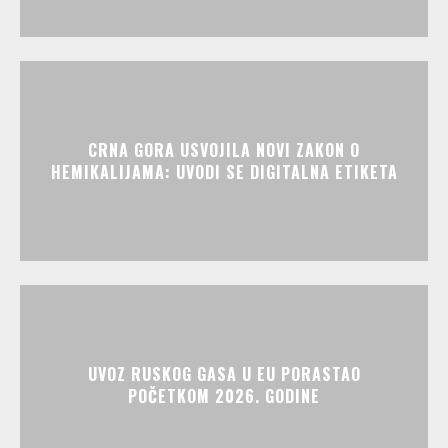
CRNA GORA USVOJILA NOVI ZAKON O
HEMIKALIJAMA: UVODI SE DIGITALNA ETIKETA
UVOZ RUSKOG GASA U EU PORASTAO
POČETKOM 2026. GODINE