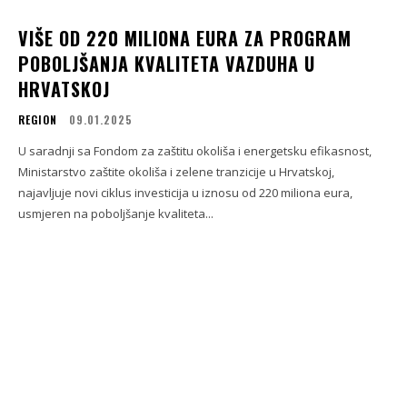
VIŠE OD 220 MILIONA EURA ZA PROGRAM
POBOLJŠANJA KVALITETA VAZDUHA U
HRVATSKOJ
REGION
09.01.2025
U saradnji sa Fondom za zaštitu okoliša i energetsku efikasnost,
Ministarstvo zaštite okoliša i zelene tranzicije u Hrvatskoj,
najavljuje novi ciklus investicija u iznosu od 220 miliona eura,
usmjeren na poboljšanje kvaliteta...