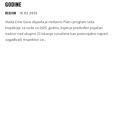
GODINE
REGION
10.02.2025
Vlada Crne Gore objavila je nedavno Plan i program rada
Inspekcije za vode za 2025. godinu, kojim je predviđen pojačan
nadzor nad ukupno 23 lokacije označene kao potencijalno najveći
zagađivači. Inspektori za...