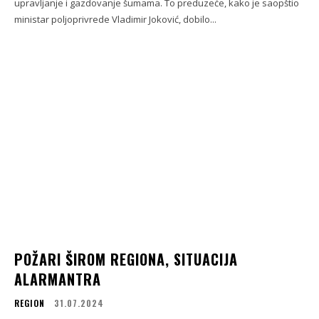
upravljanje i gazdovanje šumama. To preduzeće, kako je saopštio
ministar poljoprivrede Vladimir Joković, dobilo...
POŽARI ŠIROM REGIONA, SITUACIJA
ALARMANTRA
REGION
31.07.2024