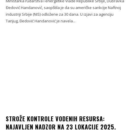
Ministarka rudarstva i energetike Vlade Republike Srbije, Dubravka
Đedović Handanović, saopštila je da su američke sankcije Naftnoj
industriji Srbije (NIS) odložene za 30 dana. U izjavi za agenciju
Tanjug, Đedović Handanović je navela...
STROŽE KONTROLE VODENIH RESURSA:
NAJAVLJEN NADZOR NA 23 LOKACIJE 2025.