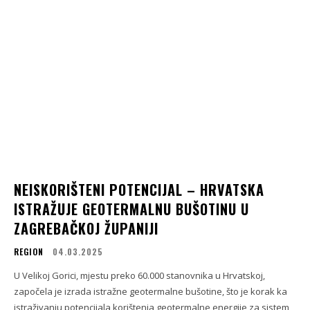
NEISKORIŠTENI POTENCIJAL – HRVATSKA
ISTRAŽUJE GEOTERMALNU BUŠOTINU U
ZAGREBAČKOJ ŽUPANIJI
REGION
04.03.2025
U Velikoj Gorici, mjestu preko 60.000 stanovnika u Hrvatskoj,
započela je izrada istražne geotermalne bušotine, što je korak ka
istraživanju potencijala korištenja geotermalne energije za sistem