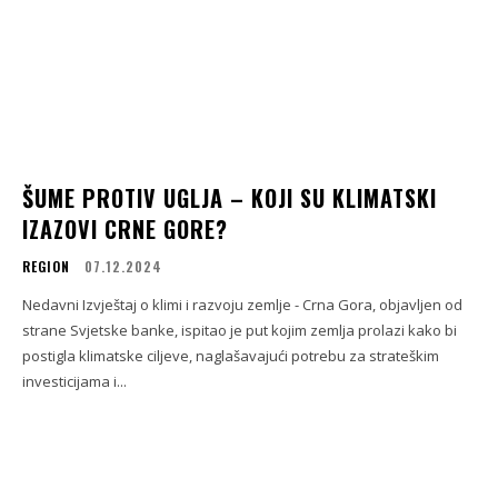
ŠUME PROTIV UGLJA – KOJI SU KLIMATSKI
IZAZOVI CRNE GORE?
REGION
07.12.2024
Nedavni Izvještaj o klimi i razvoju zemlje - Crna Gora, objavljen od
strane Svjetske banke, ispitao je put kojim zemlja prolazi kako bi
postigla klimatske ciljeve, naglašavajući potrebu za strateškim
investicijama i...