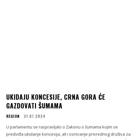
UKIDAJU KONCESIJE, CRNA GORA ĆE
GAZDOVATI ŠUMAMA
REGION
31.07.2024
U parlamentu se raspravljalo o Zakonu o šumama kojim se
predviđa ukidanje koncesija, ali i osnivanje privrednog društva za