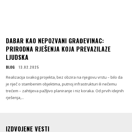
DABAR KAO NEPOZVANI GRAĐEVINAC:
PRIRODNA RJEŠENJA KOJA PREVAZILAZE
LJUDSKA
BLOG
13.02.2025
Realizacija svakog projekta, bez obzira na njegovu vrstu – bilo da
je riječ o stambenim objektima, putnoj infrastrukturi ili nečemu
trećem – zahtijeva pažljivo planiranje i niz koraka. Od prvih idejnih
rješenja,...
IZDVOJENE VESTI