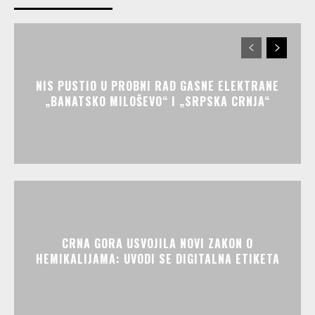
NIS PUSTIO U PROBNI RAD GASNE ELEKTRANE
„BANATSKO MILOŠEVO“ I „SRPSKA CRNJA“
CRNA GORA USVOJILA NOVI ZAKON O
HEMIKALIJAMA: UVODI SE DIGITALNA ETIKETA