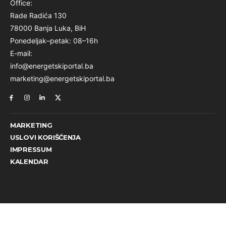
Office:
Rade Radića 130
78000 Banja Luka, BiH
Ponedeljak–petak: 08–16h
E-mail:
info@energetskiportal.ba
marketing@energetskiportal.ba
MARKETING
USLOVI KORIŠĆENJA
IMPRESSUM
KALENDAR