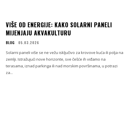
VIŠE OD ENERGIJE: KAKO SOLARNI PANELI
MIJENJAJU AKVAKULTURU
BLOG
05.03.2026
Solarni paneli više se ne vežu isključivo za krovove kuća ili polja na
zemlji. Istražujući nove horizonte, sve češće ih viđamo na
terasama, iznad parkinga ili nad morskim površinama, u potrazi
za...