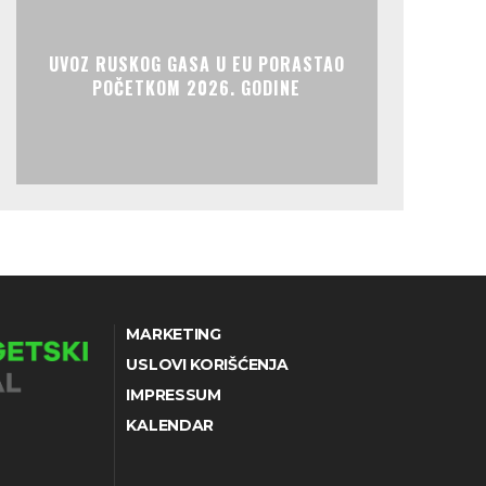
UVOZ RUSKOG GASA U EU PORASTAO
POČETKOM 2026. GODINE
MARKETING
USLOVI KORIŠĆENJA
IMPRESSUM
KALENDAR