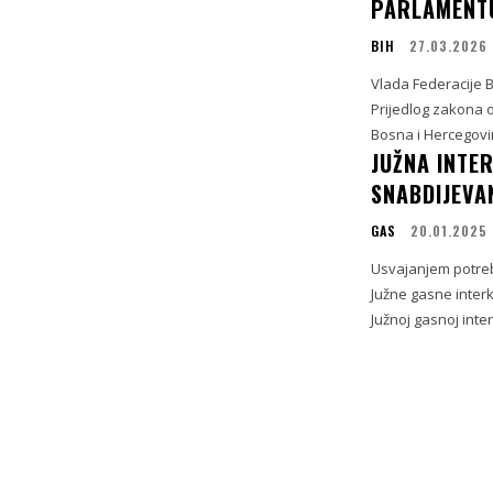
PARLAMENTU
BIH
27.03.2026
Vlada Federacije B
Prijedlog zakona 
Bosna i Hercegovin
JUŽNA INTE
SNABDIJEVA
GAS
20.01.2025
Usvajanjem potreb
Južne gasne interk
Južnoj gasnoj inte