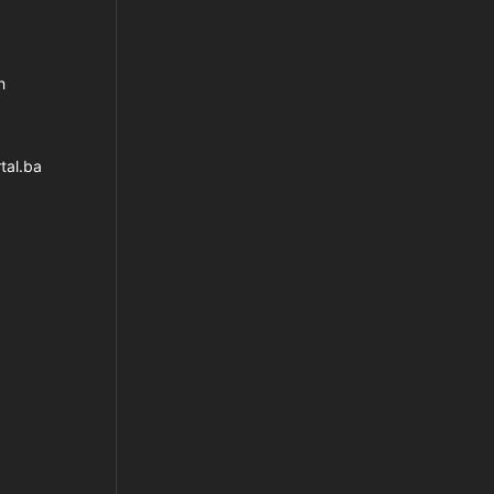
h
tal.ba