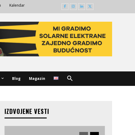
m
Kalendar
Blog
Magazin
IZDVOJENE VESTI