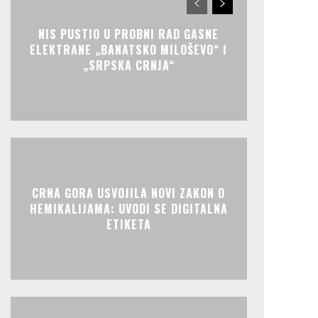
NIS PUSTIO U PROBNI RAD GASNE
ELEKTRANE „BANATSKO MILOŠEVO“ I
„SRPSKA CRNJA“
CRNA GORA USVOJILA NOVI ZAKON O
HEMIKALIJAMA: UVODI SE DIGITALNA
ETIKETA