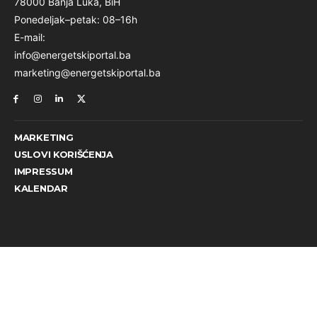
78000 Banja Luka, BiH
Ponedeljak–petak: 08–16h
E-mail:
info@energetskiportal.ba
marketing@energetskiportal.ba
MARKETING
USLOVI KORIŠĆENJA
IMPRESSUM
KALENDAR