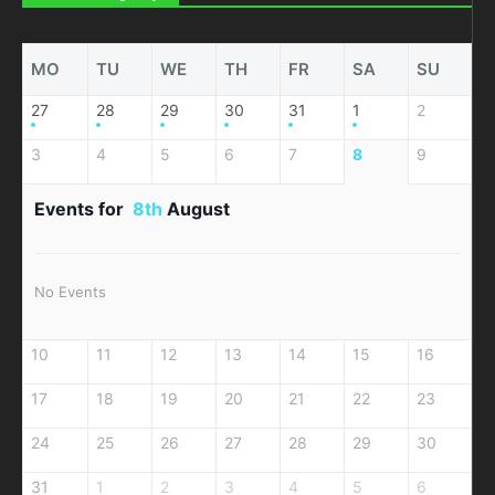
MO
TU
WE
TH
FR
SA
SU
27
28
29
30
31
1
2
3
4
5
6
7
8
9
Events for
8th
August
No Events
10
11
12
13
14
15
16
17
18
19
20
21
22
23
24
25
26
27
28
29
30
31
1
2
3
4
5
6