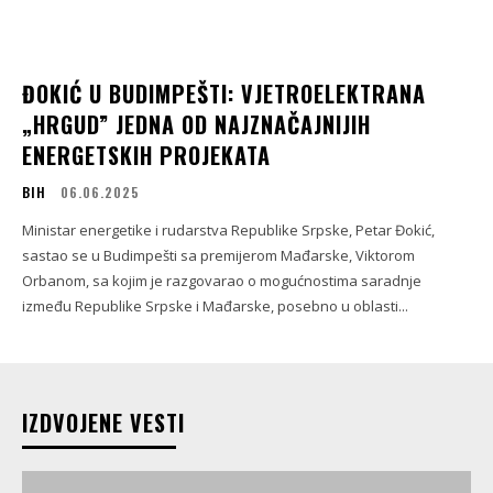
ĐOKIĆ U BUDIMPEŠTI: VJETROELEKTRANA
„HRGUD” JEDNA OD NAJZNAČAJNIJIH
ENERGETSKIH PROJEKATA
BIH
06.06.2025
Ministar energetike i rudarstva Republike Srpske, Petar Đokić,
sastao se u Budimpešti sa premijerom Mađarske, Viktorom
Orbanom, sa kojim je razgovarao o mogućnostima saradnje
između Republike Srpske i Mađarske, posebno u oblasti...
IZDVOJENE VESTI