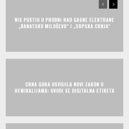
NIS PUSTIO U PROBNI RAD GASNE ELEKTRANE
„BANATSKO MILOŠEVO“ I „SRPSKA CRNJA“
CRNA GORA USVOJILA NOVI ZAKON O
HEMIKALIJAMA: UVODI SE DIGITALNA ETIKETA