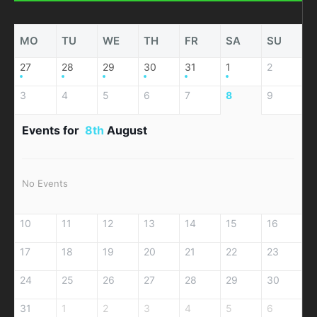
MO
TU
WE
TH
FR
SA
SU
27
28
29
30
31
1
2
3
4
5
6
7
8
9
Events for
8th
August
No Events
10
11
12
13
14
15
16
17
18
19
20
21
22
23
24
25
26
27
28
29
30
31
1
2
3
4
5
6