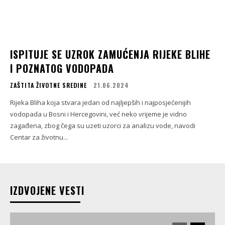
ISPITUJE SE UZROK ZAMUĆENJA RIJEKE BLIHE
I POZNATOG VODOPADA
ZAŠTITA ŽIVOTNE SREDINE
21.06.2024
Rijeka Bliha koja stvara jedan od najljepših i najposjećenijih
vodopada u Bosni i Hercegovini, već neko vrijeme je vidno
zagađena, zbog čega su uzeti uzorci za analizu vode, navodi
Centar za životnu...
IZDVOJENE VESTI