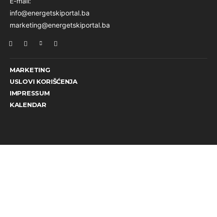
E-mail:
info@energetskiportal.ba
marketing@energetskiportal.ba
MARKETING
USLOVI KORIŠĆENJA
IMPRESSUM
KALENDAR