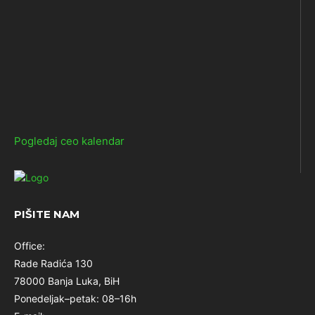
Pogledaj ceo kalendar
PIŠITE NAM
Office:
Rade Radića 130
78000 Banja Luka, BiH
Ponedeljak–petak: 08–16h