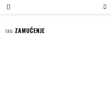
ZAMUĆENJE
TAG: