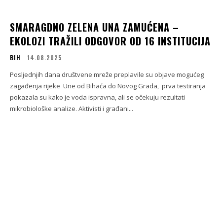
SMARAGDNO ZELENA UNA ZAMUĆENA –
EKOLOZI TRAŽILI ODGOVOR OD 16 INSTITUCIJA
BIH
14.08.2025
Posljednjih dana društvene mreže preplavile su objave mogućeg
zagađenja rijeke Une od Bihaća do Novog Grada, prva testiranja
pokazala su kako je voda ispravna, ali se očekuju rezultati
mikrobiološke analize. Aktivisti i građani...