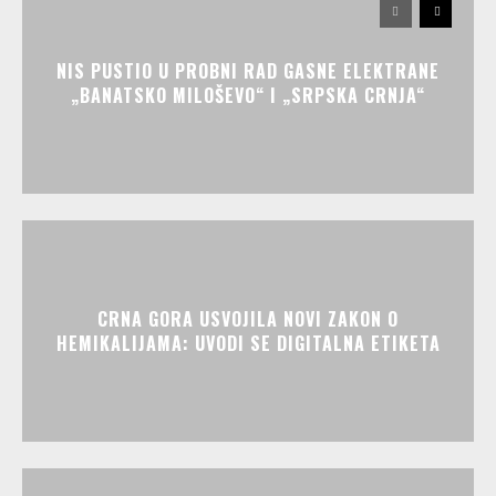
NIS PUSTIO U PROBNI RAD GASNE ELEKTRANE
„BANATSKO MILOŠEVO“ I „SRPSKA CRNJA“
CRNA GORA USVOJILA NOVI ZAKON O
HEMIKALIJAMA: UVODI SE DIGITALNA ETIKETA