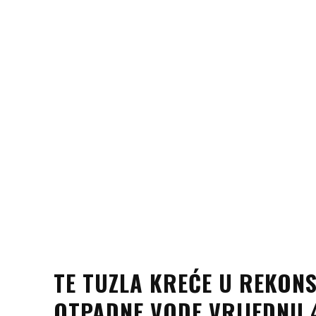
TE TUZLA KREĆE U REKON
OTPADNE VODE VRIJEDNU 