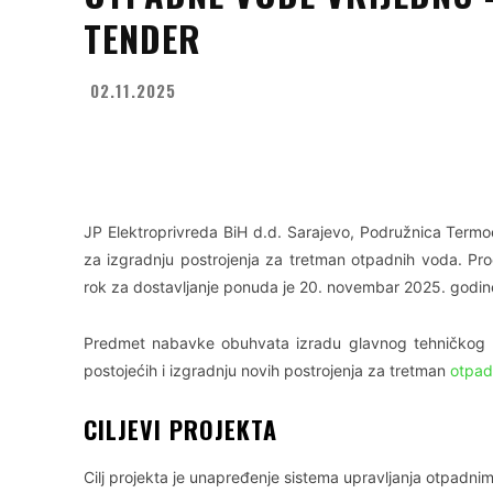
TENDER
02.11.2025
Facebook
X
WhatsApp
JP Elektroprivreda BiH d.d. Sarajevo, Podružnica Termoe
za izgradnju postrojenja za tretman otpadnih voda. Pr
rok za dostavljanje ponuda je 20. novembar 2025. godine
Predmet nabavke obuhvata izradu glavnog tehničkog pro
postojećih i izgradnju novih postrojenja za tretman
otpad
CILJEVI PROJEKTA
Cilj projekta je unapređenje sistema upravljanja otpadn