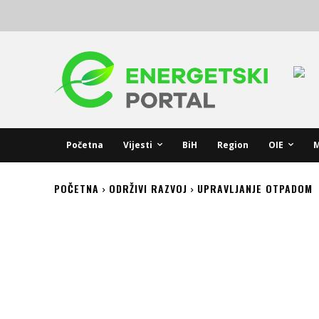
Početna
Vijesti
BiH
Region
OIE
M
POČETNA
ODRŽIVI RAZVOJ
UPRAVLJANJE OTPADOM