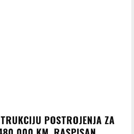
STRUKCIJU POSTROJENJA ZA
480.000 KM, RASPISAN