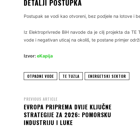
DETALJI POSTUPKA
Postupak se vodi kao otvoreni, bez podjele na lotove i bez
Iz Elektroprivrede BiH navode da je cilj projekta da TE 
vode i negativan uticaj na okoliš, te postane primjer odr
Izvor:
eKapija
OTPADNE VODE
TE TUZLA
ENERGETSKI SEKTOR
PREVIOUS ARTICLE
EVROPA PRIPREMA DVIJE KLJUČNE
STRATEGIJE ZA 2026: POMORSKU
INDUSTRIJU I LUKE