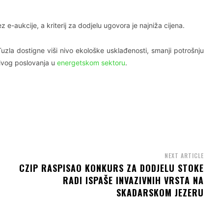
 e-aukcije, a kriterij za dodjelu ugovora je najniža cijena.
Tuzla dostigne viši nivo ekološke usklađenosti, smanji potrošnju
živog poslovanja u
energetskom sektoru
.
NEXT ARTICLE
CZIP RASPISAO KONKURS ZA DODJELU STOKE
RADI ISPAŠE INVAZIVNIH VRSTA NA
SKADARSKOM JEZERU