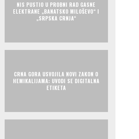
NIS PUSTIO U PROBNI RAD GASNE
ELEKTRANE „BANATSKO MILOŠEVO“ I
„SRPSKA CRNJA“
CRNA GORA USVOJILA NOVI ZAKON O
HEMIKALIJAMA: UVODI SE DIGITALNA
ETIKETA