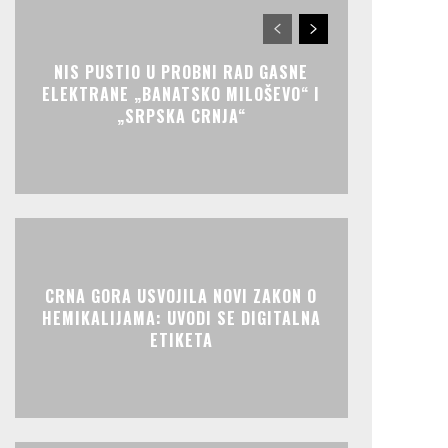
NIS PUSTIO U PROBNI RAD GASNE
ELEKTRANE „BANATSKO MILOŠEVO“ I
„SRPSKA CRNJA“
CRNA GORA USVOJILA NOVI ZAKON O
HEMIKALIJAMA: UVODI SE DIGITALNA
ETIKETA