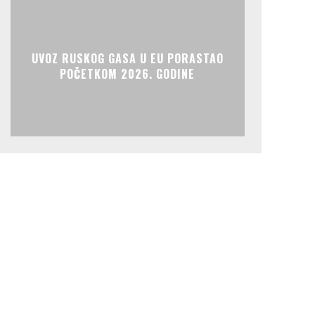
UVOZ RUSKOG GASA U EU PORASTAO
POČETKOM 2026. GODINE