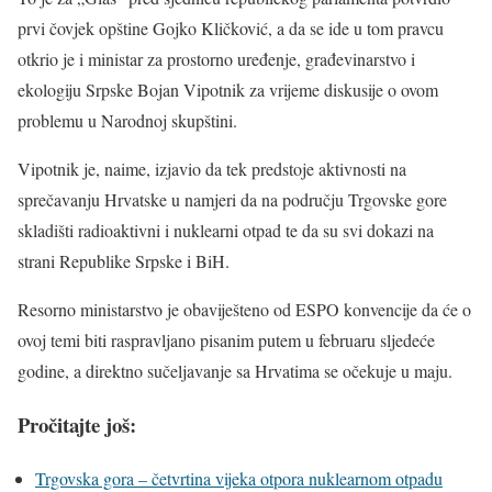
prvi čovjek opštine Gojko Kličković, a da se ide u tom pravcu
otkrio je i ministar za prostorno uređenje, građevinarstvo i
ekologiju Srpske Bojan Vipotnik za vrijeme diskusije o ovom
problemu u Narodnoj skupštini.
Vipotnik je, naime, izjavio da tek predstoje aktivnosti na
sprečavanju Hrvatske u namjeri da na području Trgovske gore
skladišti radioaktivni i nuklearni otpad te da su svi dokazi na
strani Republike Srpske i BiH.
Resorno ministarstvo je obaviješteno od ESPO konvencije da će o
ovoj temi biti raspravljano pisanim putem u februaru sljedeće
godine, a direktno sučeljavanje sa Hrvatima se očekuje u maju.
Pročitajte još:
Trgovska gora – četvrtina vijeka otpora nuklearnom otpadu