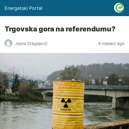
Energetski Portal
Trgovska gora na referendumu?
Jasna Dragojević
9 mjeseci ago