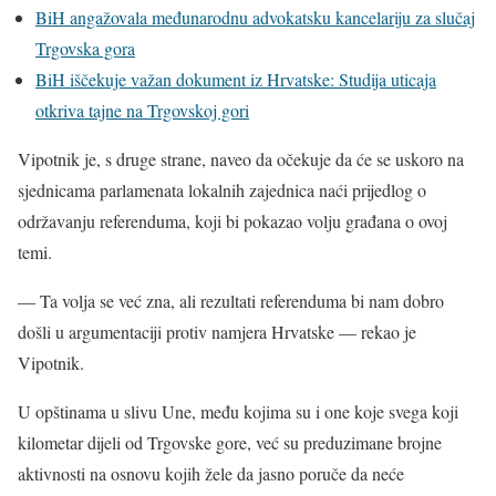
BiH angažovala međunarodnu advokatsku kancelariju za slučaj
Trgovska gora
BiH iščekuje važan dokument iz Hrvatske: Studija uticaja
otkriva tajne na Trgovskoj gori
Vipotnik je, s druge strane, naveo da očekuje da će se uskoro na
sjednicama parlamenata lokalnih zajednica naći prijedlog o
održavanju referenduma, koji bi pokazao volju građana o ovoj
temi.
— Ta volja se već zna, ali rezultati referenduma bi nam dobro
došli u argumentaciji protiv namjera Hrvatske — rekao je
Vipotnik.
U opštinama u slivu Une, među kojima su i one koje svega koji
kilometar dijeli od Trgovske gore, već su preduzimane brojne
aktivnosti na osnovu kojih žele da jasno poruče da neće