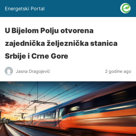
Energetski Portal
U Bijelom Polju otvorena
zajednička željeznička stanica
Srbije i Crne Gore
Jasna Dragojević
2 godine ago