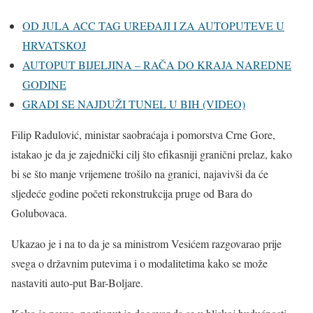
OD JULA ACC TAG UREĐAJI I ZA AUTOPUTEVE U
HRVATSKOJ
AUTOPUT BIJELJINA – RAČA DO KRAJA NAREDNE
GODINE
GRADI SE NAJDUŽI TUNEL U BIH (VIDEO)
Filip Radulović, ministar saobraćaja i pomorstva Crne Gore,
istakao je da je zajednički cilj što efikasniji granični prelaz, kako
bi se što manje vrijemene trošilo na granici, najavivši da će
sljedeće godine početi rekonstrukcija pruge od Bara do
Golubovaca.
Ukazao je i na to da je sa ministrom Vesićem razgovarao prije
svega o državnim putevima i o modalitetima kako se može
nastaviti auto-put Bar-Boljare.