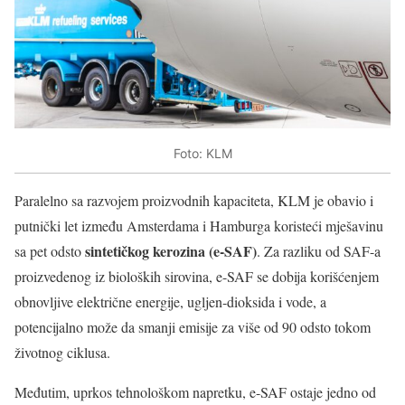
Foto: KLM
Paralelno sa razvojem proizvodnih kapaciteta, KLM je obavio i
putnički let između Amsterdama i Hamburga koristeći mješavinu
sintetičkog kerozina (e-SAF)
sa pet odsto
. Za razliku od SAF-a
proizvedenog iz bioloških sirovina, e-SAF se dobija korišćenjem
obnovljive električne energije, ugljen-dioksida i vode, a
potencijalno može da smanji emisije za više od 90 odsto tokom
životnog ciklusa.
Međutim, uprkos tehnološkom napretku, e-SAF ostaje jedno od