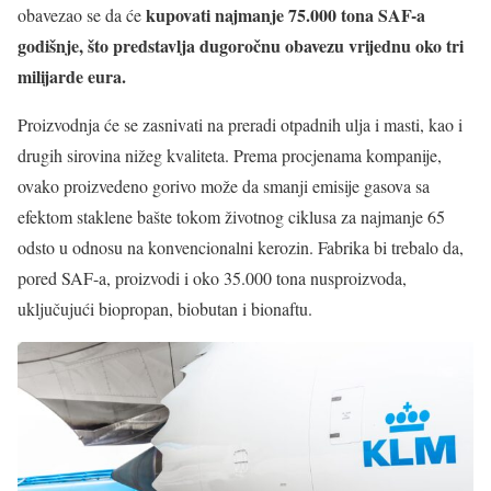
kupovati najmanje 75.000 tona SAF-a
obavezao se da će
godišnje, što predstavlja dugoročnu obavezu vrijednu oko tri
milijarde eura.
Proizvodnja će se zasnivati na preradi otpadnih ulja i masti, kao i
drugih sirovina nižeg kvaliteta. Prema procjenama kompanije,
ovako proizvedeno gorivo može da smanji emisije gasova sa
efektom staklene bašte tokom životnog ciklusa za najmanje 65
odsto u odnosu na konvencionalni kerozin. Fabrika bi trebalo da,
pored SAF-a, proizvodi i oko 35.000 tona nusproizvoda,
uključujući biopropan, biobutan i bionaftu.