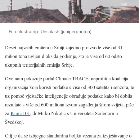
Foto-ilustracija: Unsplash (juniperphoton)
Deset najvećih emitera u Srbiji zajedno proizvode više od 31
milion tona ugljen-dioksida godišnje, što je više od 60 odsto
ukupnih teritorijalnih emisija Srbije.
Ovo nam pokazuje portal Climate TRACE, neprofitna koalicija
organizacija koja koristi podatke s više od 300 satelita i senzora, te
uz pomoć vještačke inteligencije obrađuje podatke kako bi dobila
rezultate s više od 600 miliona izvora zagađenja širom svijeta, piše
za
Klima101
, dr Mirko Nikolić s Univerziteta Södertörn u
Švedskoj.
Cilj je da se izbjegne standardna boljka vezana za izvještavanje o