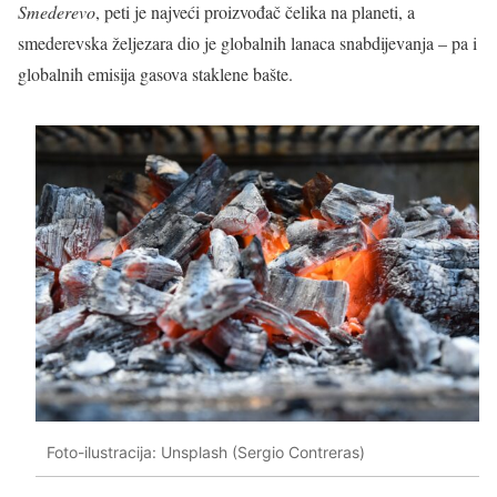
Smederevo
, peti je najveći proizvođač čelika na planeti, a
smederevska željezara dio je globalnih lanaca snabdijevanja – pa i
globalnih emisija gasova staklene bašte.
Foto-ilustracija: Unsplash (Sergio Contreras)