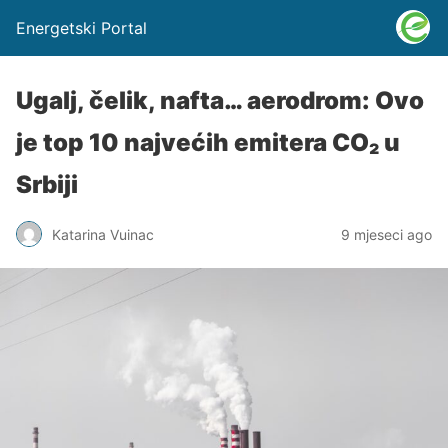
Energetski Portal
Ugalj, čelik, nafta… aerodrom: Ovo
je top 10 najvećih emitera CO₂ u
Srbiji
Katarina Vuinac
9 mjeseci ago