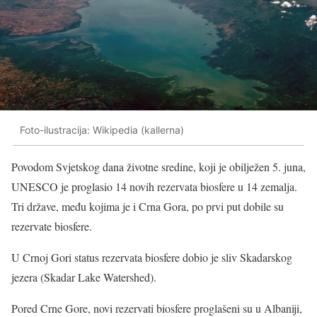
Foto-ilustracija: Wikipedia (kallerna)
Povodom Svjetskog dana životne sredine, koji je obilježen 5. juna,
UNESCO je proglasio 14 novih rezervata biosfere u 14 zemalja.
Tri države, među kojima je i Crna Gora, po prvi put dobile su
rezervate biosfere.
U Crnoj Gori status rezervata biosfere dobio je sliv Skadarskog
jezera (Skadar Lake Watershed).
Pored Crne Gore, novi rezervati biosfere proglašeni su u Albaniji,