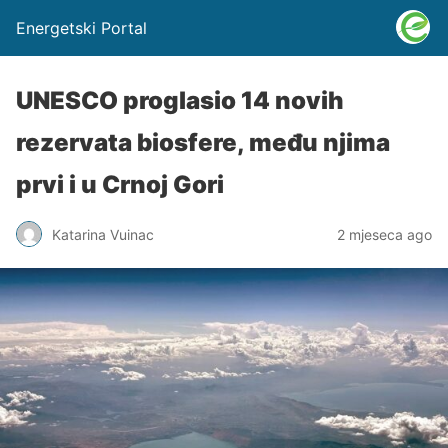
Energetski Portal
UNESCO proglasio 14 novih
rezervata biosfere, među njima
prvi i u Crnoj Gori
Katarina Vuinac
2 mjeseca ago