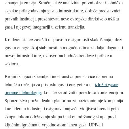
smanjenja emisija. Stručnjaci će analizirati pravni okvir i tehničke
aspekte prilagođavanja gasne infrastrukture, dok će predstavnici
pravnih institucija prezentovati nove evropske direktive o tržištu
gasa i njegovoj integraciji u zelenu tranziciju.
Konferencija će završiti raspravom o sigurnosti skaldištenja, ulozi
gasa u energetskoj stabilnosti te mogućnostima za dalja ulaganja i
razvoj infrastrukture, uz osvrt na buduće trendove i prilike u
sektoru.
Brojni izlagači iz zemlje i inostranstva predstaviće napredna
tehnička rješenja za privredu gasa i energetiku na
izložbi gasne
opreme i tehnologije
, koja će se održati uporedo sa konferencijom.
Sponzorstvo pruža idealnu platformu za pozicioniranje kompanija
kao lidera u industriji i osigurava najveću vidljivost brenda prije
skupa, tokom održavanja skupa i nakon održanog skupa pred
ključnim igračima u vrijednosnom lancu gasa, UPP-a i