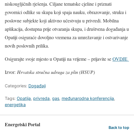
niskougljičnih rješenja. Ciljane tematske cjeline i priznati
govornici odlike su skupa koji spaja nauku, obrazovanje, struku i
poslovne subjekte koji aktivno učestvuju u privredi. Mobilna
aplikacija, dostupna prije otvaranja skupa, i društvena događanja u
Opatiji osiguraće dovoljno vremena za umrežavanje i ostvarivanje
novih poslovnih prilika.
Osigurajte svoje mjesto u Opatiji na vrijeme – prijavite se
OVDJE
Izvor:
Hrvatska stručna udruga za plin (HSUP)
Categories:
Događaji
Tags:
Opatija
,
privreda
,
gas
,
međunarodna konferencija
,
energetika
Energetski Portal
Back to top