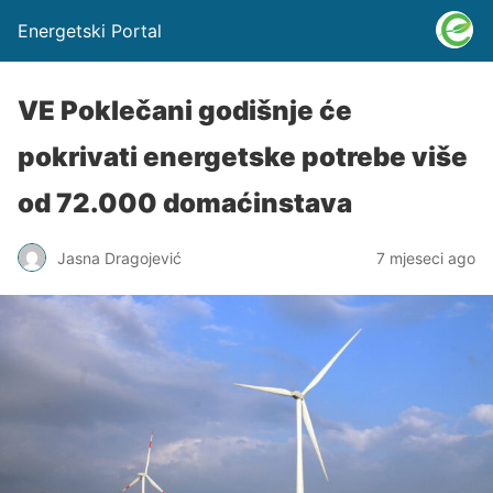
Energetski Portal
VE Poklečani godišnje će
pokrivati energetske potrebe više
od 72.000 domaćinstava
Jasna Dragojević
7 mjeseci ago