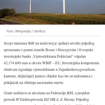
Foto: Wikipedija / Vanilica
Savjet ministara BiH na nedavnoj je sjednici utvrdio prijedlog
sporazuma o grantu između Bosne i Hercegovine i Evropske
investicijske banke „Vjetroelektrana Poklečani” vrijedan
42,174.600 eura u okviru WBIF – EU. Investicijska komponenta
obuhvata izgradnju vjetroelektrane u Zapadnohercegovačkom
kantonu, uključujući prateće objekte kao što su trafostanica i
priključak na obližnju nacionalnu mrežu.
Grant sredstava su alocirana na Federaciju BiH, a projekat
provodi JP Elektroprivreda HZ HB d. d. Mostar. Prijedlog