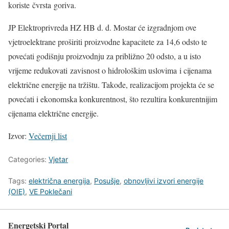
koriste čvrsta goriva.
JP Elektroprivreda HZ HB d. d. Mostar će izgradnjom ove
vjetroelektrane proširiti proizvodne kapacitete za 14,6 odsto te
povećati godišnju proizvodnju za približno 20 odsto, a u isto
vrijeme redukovati zavisnost o hidrološkim uslovima i cijenama
električne energije na tržištu. Takođe, realizacijom projekta će se
povećati i ekonomska konkurentnost, što rezultira konkurentnijim
cijenama električne energije.
Izvor:
Večernji list
Categories:
Vjetar
Tags:
električna energija
,
Posušje
,
obnovljivi izvori energije
(OIE)
,
VE Poklečani
Energetski Portal