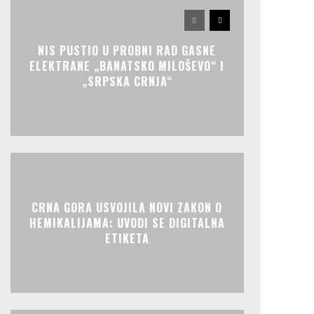
NIS PUSTIO U PROBNI RAD GASNE
ELEKTRANE „BANATSKO MILOŠEVO“ I
„SRPSKA CRNJA“
CRNA GORA USVOJILA NOVI ZAKON O
HEMIKALIJAMA: UVODI SE DIGITALNA
ETIKETA