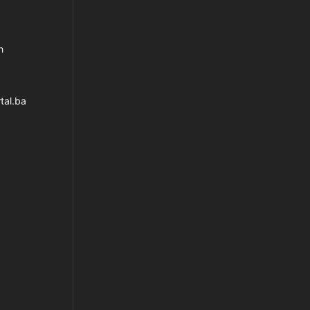
h
tal.ba