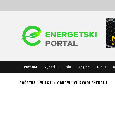
Početna
Vijesti
BiH
Region
OIE
M
POČETNA
VIJESTI
OBNOVLJIVI IZVORI ENERGIJE