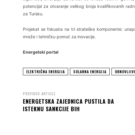
potencijal za otvaranje velikog broja kvalifikovanih rad
za Tursku.
Projekat se fokusira na tri strateške komponente: unapr
mreže i tehničku pomoć za inovacije.
Energetski portal
ELEKTRIČNA ENERGIJA
SOLARNA ENERGIJA
OBNOVLJIVI
PREVIOUS ARTICLE
ENERGETSKA ZAJEDNICA PUSTILA DA
ISTEKNU SANKCIJE BIH