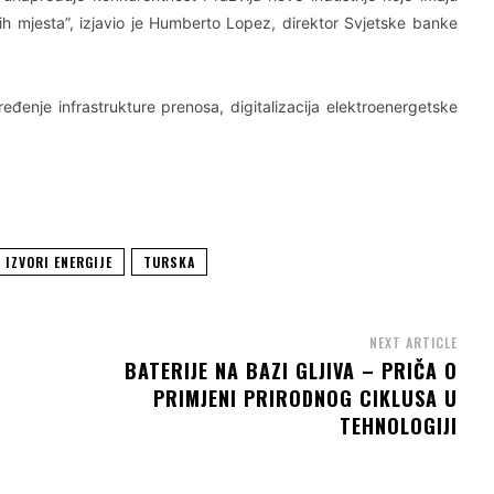
nih mjesta”, izjavio je Humberto Lopez, direktor Svjetske banke
eđenje infrastrukture prenosa, digitalizacija elektroenergetske
 IZVORI ENERGIJE
TURSKA
NEXT ARTICLE
BATERIJE NA BAZI GLJIVA – PRIČA O
PRIMJENI PRIRODNOG CIKLUSA U
TEHNOLOGIJI